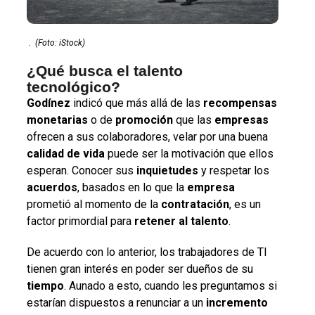
.
(Foto: iStock)
¿Qué busca el talento
tecnológico?
Godínez
indicó que más allá de las
recompensas
monetarias
o de
promoción
que las
empresas
ofrecen a sus colaboradores, velar por una buena
calidad
de
vida
puede ser la motivación que ellos
esperan. Conocer sus
inquietudes
y respetar los
acuerdos
, basados en lo que la
empresa
prometió al momento de la
contratación
, es un
factor primordial para
retener
al
talento
.
De acuerdo con lo anterior, los trabajadores de TI
tienen gran interés en poder ser dueños de su
tiempo
. Aunado a esto, cuando les preguntamos si
estarían dispuestos a renunciar a un
incremento