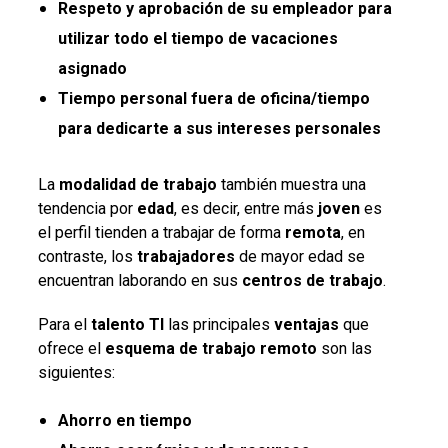
Respeto y aprobación de su empleador para
utilizar todo el tiempo de vacaciones
asignado
Tiempo personal fuera de oficina/tiempo
para dedicarte a sus intereses personales
La
modalidad de trabajo
también muestra una
tendencia por
edad
, es decir, entre más
joven
es
el perfil tienden a trabajar de forma
remota
, en
contraste, los
trabajadores
de mayor edad se
encuentran laborando en sus
centros
de
trabajo
.
Para el
talento
TI
las principales
ventajas
que
ofrece el
esquema
de trabajo
remoto
son las
siguientes:
Ahorro
en
tiempo