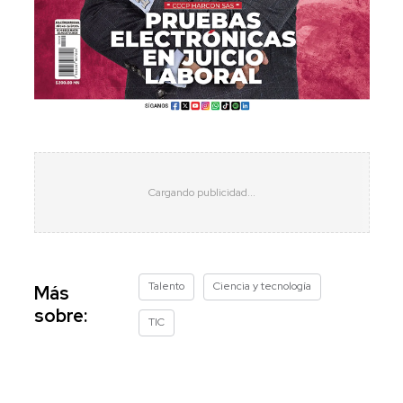
Talento
Ciencia y tecnología
Más
sobre:
TIC