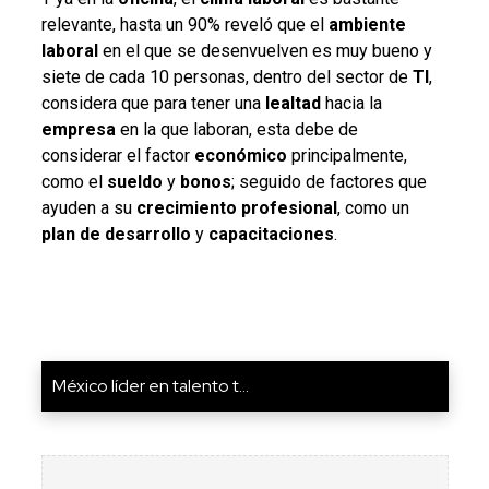
relevante, hasta un 90% reveló que el
ambiente
laboral
en el que se desenvuelven es muy bueno y
siete de cada 10 personas, dentro del sector de
TI
,
considera que para tener una
lealtad
hacia la
empresa
en la que laboran, esta debe de
considerar el fa
ctor
económico
principalmente,
como el
sueldo
y
bonos
; seguido de factores que
ayuden a su
crecimiento
profesional
, como un
plan
de
desarrollo
y
capacitaciones
.
México líder en talento t...