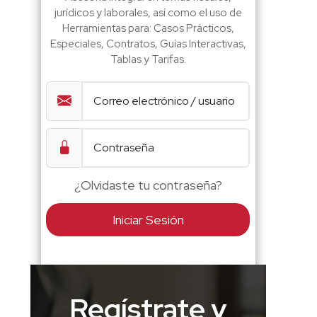
jurídicos y laborales, así como el uso de
Herramientas para: Casos Prácticos,
Especiales, Contratos, Guías Interactivas,
Tablas y Tarifas.
¿Olvidaste tu contraseña?
Iniciar Sesión
Regístrate y