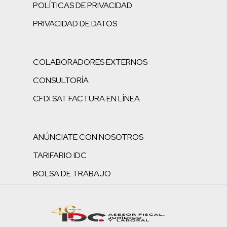
POLÍTICAS DE PRIVACIDAD
PRIVACIDAD DE DATOS
COLABORADORES EXTERNOS
CONSULTORÍA
CFDI SAT FACTURA EN LÍNEA
ANÚNCIATE CON NOSOTROS
TARIFARIO IDC
BOLSA DE TRABAJO