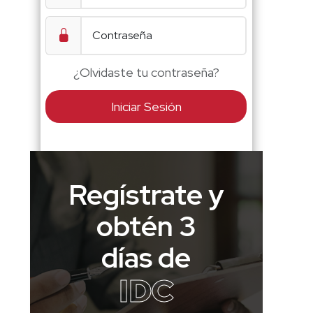
¿Olvidaste tu contraseña?
Iniciar Sesión
Regístrate y
obtén 3
días de
IDC