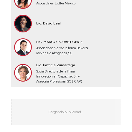
Asociada en Littler México
Lic. David Leal
LIC. MARCO ROJAS PONCE
Asociado senior de la firma Baker &
Mckenzie Abogados, SC
Lic. Patricia Zumárraga
Socia Directora de la firma
Innovación en Capacitación y
Asesoría Profesional SC (ICAP)