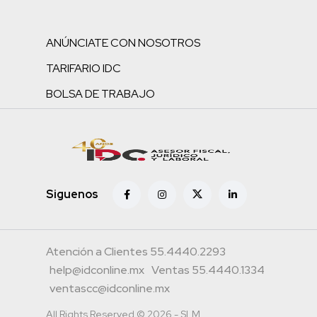
ANÚNCIATE CON NOSOTROS
TARIFARIO IDC
BOLSA DE TRABAJO
Siguenos
Atención a Clientes 55.4440.2293
help@idconline.mx
Ventas 55.4440.1334
ventascc@idconline.mx
All Rights Reserved © 2026 - SLM