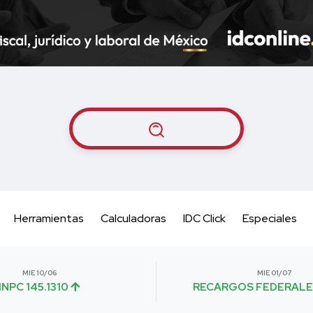
Herramientas
Calculadoras
IDC Click
Especiales
MIE 10/06
MIE 01/07
INPC 145.1310
RECARGOS FEDERALE