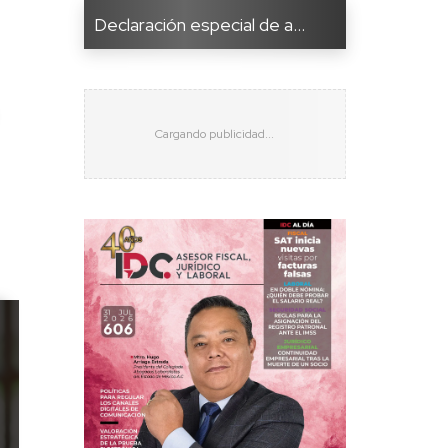
Declaración especial de a...