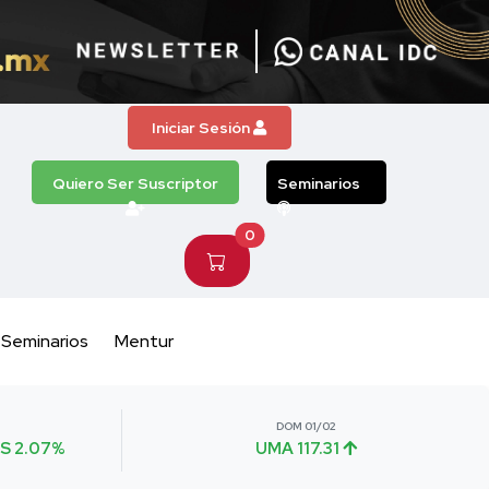
Iniciar Sesión
Quiero Ser Suscriptor
Seminarios
0
Seminarios
Mentur
DOM 01/02
S 2.07%
UMA 117.31