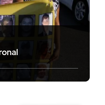
ronal