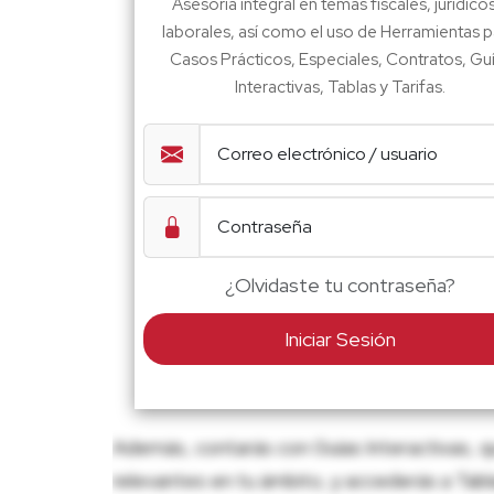
Asesoría integral en temas fiscales, jurídico
laborales, así como el uso de Herramientas p
Casos Prácticos, Especiales, Contratos, Gu
Interactivas, Tablas y Tarifas.
¿Olvidaste tu contraseña?
Iniciar Sesión
Además, contarás con Guías Interactivas, q
relevantes en tu ámbito, y accederás a Tablas