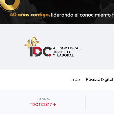
Inicio
Revista Digital
JUE 06/08
TDC 17.2317