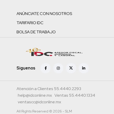
ANÚNCIATE CON NOSOTROS
TARIFARIO IDC
BOLSA DE TRABAJO
Siguenos
Atención a Clientes 55.4440.2293
help@idconline.mx
Ventas 55.4440.1334
ventascc@idconline.mx
All Rights Reserved © 2026 - SLM