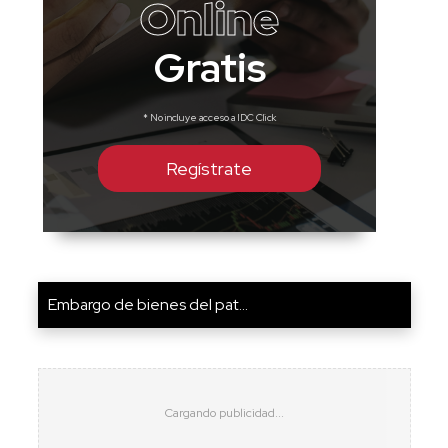
Online
Gratis
* No incluye acceso a IDC Click
Regístrate
Embargo de bienes del pat...