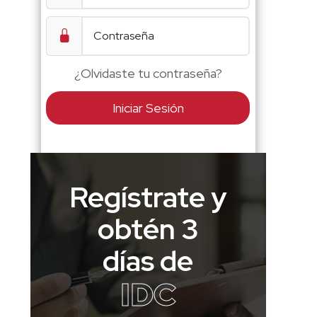
¿Olvidaste tu contraseña?
Iniciar Sesión
Regístrate y
obtén 3
días de
IDC