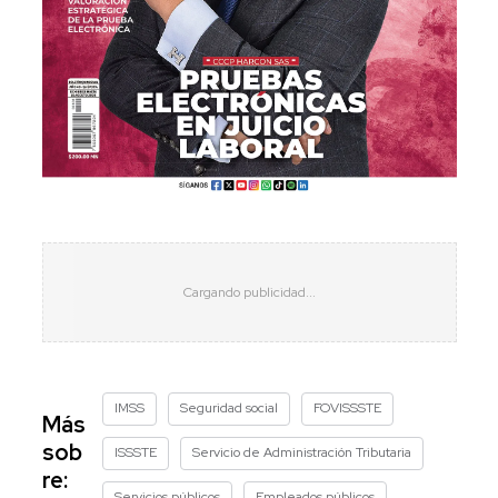
IMSS
Seguridad social
FOVISSSTE
Más
sob
ISSSTE
Servicio de Administración Tributaria
re:
Servicios públicos
Empleados públicos