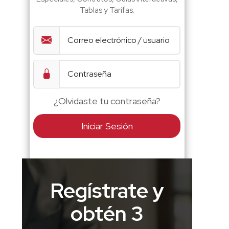
Tablas y Tarifas.
¿Olvidaste tu contraseña?
Iniciar Sesión
Regístrate y
obtén 3