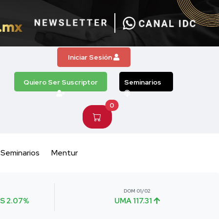
Iniciar Sesión
Quiero Ser Suscriptor
Seminarios
0
Seminarios
Mentur
DOM 01/02
S 2.07%
UMA 117.31