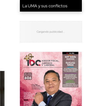
La UMA y sus conflictos