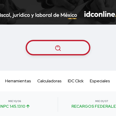
Herramientas
Calculadoras
IDC Click
Especiales
MIE 10/06
MIE 01/07
INPC 145.1310
RECARGOS FEDERALE