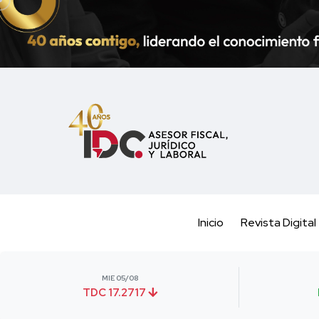
Inicio
Revista Digital
MIE 05/08
TDC 17.2717