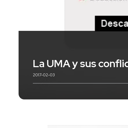
La UMA y sus confli
2017-02-03