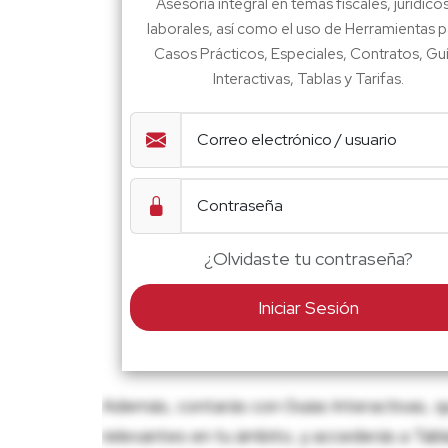
Asesoría integral en temas fiscales, jurídico
laborales, así como el uso de Herramientas p
Casos Prácticos, Especiales, Contratos, Gu
Interactivas, Tablas y Tarifas.
¿Olvidaste tu contraseña?
Iniciar Sesión
Además, contarás con Guías Interactivas, q
relevantes en tu ámbito, y accederás a Tablas