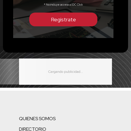
* No incluye acceso a IDC Click
Regístrate
QUIENES SOMOS
DIRECTORIO