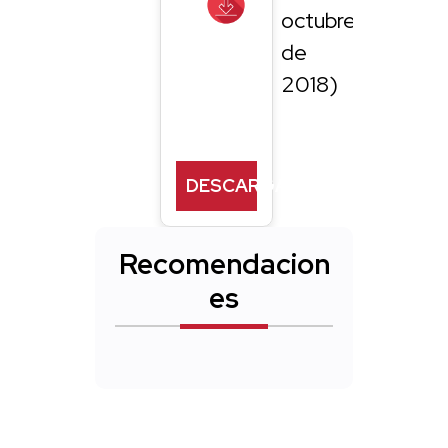
octubre
de
2018)
DESCARGAR
Recomendacion
es