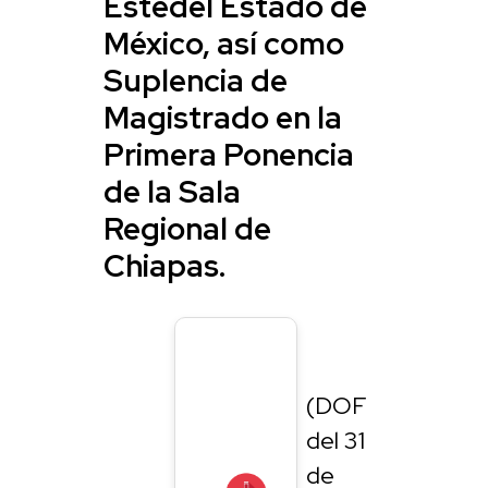
Estedel Estado de
México, así como
Suplencia de
Magistrado en la
Primera Ponencia
de la Sala
Regional de
Chiapas.
(DOF
del 31
de