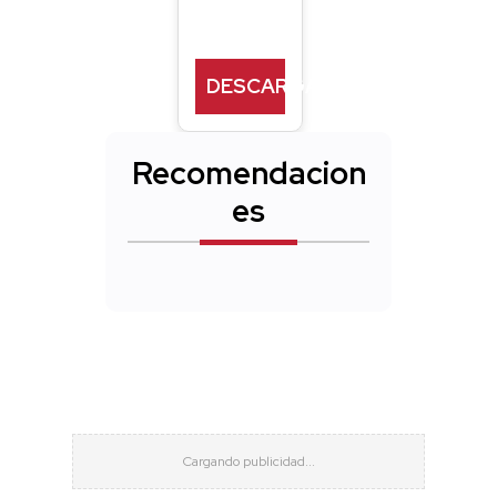
DESCARGAR
Recomendacion
es