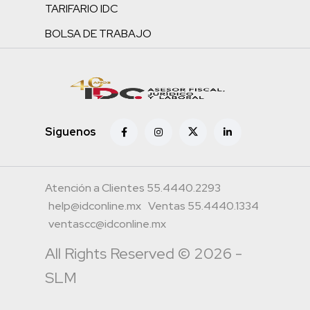
TARIFARIO IDC
BOLSA DE TRABAJO
Siguenos
Atención a Clientes 55.4440.2293
help@idconline.mx
Ventas 55.4440.1334
ventascc@idconline.mx
All Rights Reserved © 2026 -
SLM