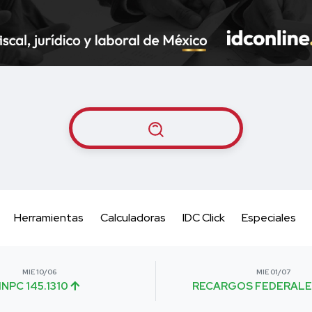
Herramientas
Calculadoras
IDC Click
Especiales
MIE 10/06
MIE 01/07
INPC 145.1310
RECARGOS FEDERALE