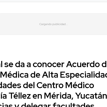
l se da a conocer Acuerdo d
 Médica de Alta Especialida
idades del Centro Médico
ía Téllez en Mérida, Yucatán
cias y delegar facultades.