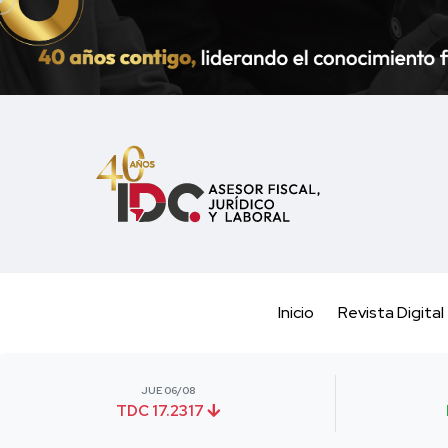
Inicio
Revista Digital
JUE 06/08
TDC 17.2317