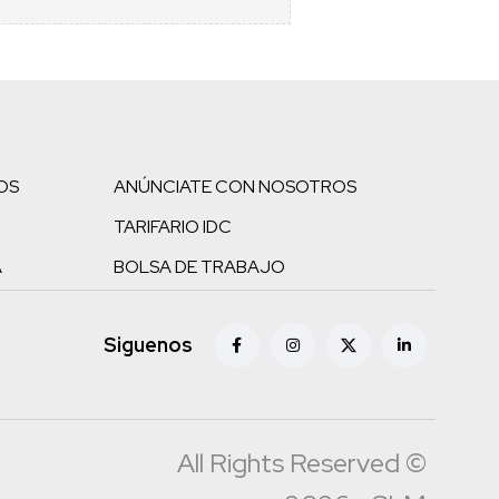
OS
ANÚNCIATE CON NOSOTROS
TARIFARIO IDC
A
BOLSA DE TRABAJO
Siguenos
All Rights Reserved ©