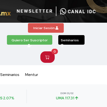
Iniciar Sesión
Quiero Ser Suscriptor
Seminarios
0
Seminarios
Mentur
DOM 01/02
S 2.07%
UMA 117.31