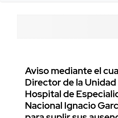
Aviso mediante el cua
Director de la Unidad
Hospital de Especial
Nacional Ignacio Garc
para suplir sus ausen