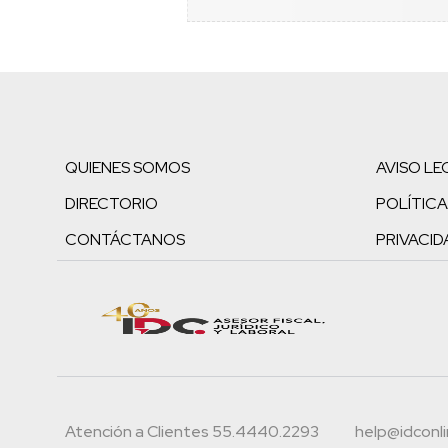
QUIENES SOMOS
AVISO LE
DIRECTORIO
POLÍTICA
CONTÁCTANOS
PRIVACID
Atención a Clientes 55.4440.2293
help@idconl