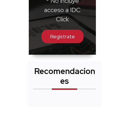
* No incluye
acceso a IDC
Click
Regístrate
Recomendacion
es