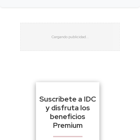
Suscríbete a IDC
y disfruta los
beneficios
Premium