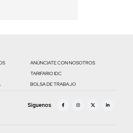
OS
ANÚNCIATE CON NOSOTROS
TARIFARIO IDC
A
BOLSA DE TRABAJO
Siguenos