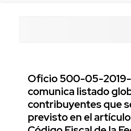
Oficio 500-05-2019-1
comunica listado glo
contribuyentes que s
previsto en el artícul
Código Fiscal de la F