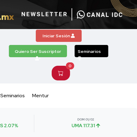
Iniciar Sesión
Quiero Ser Suscriptor
Seminarios
0
Seminarios
Mentur
DOM 01/02
S 2.07%
UMA 117.31