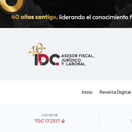
Inicio
Revista Digital
JUE 06/08
TDC 17.2317