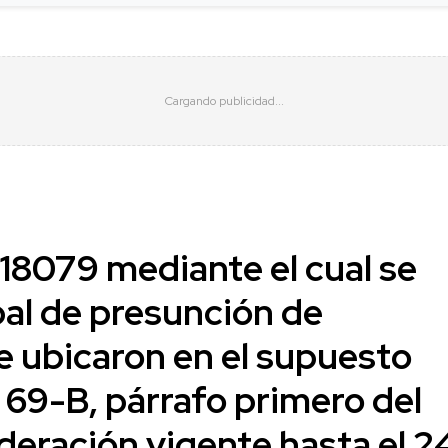
8079 mediante el cual se
bal de presunción de
e ubicaron en el supuesto
o 69-B, párrafo primero del
ederación vigente hasta el 2