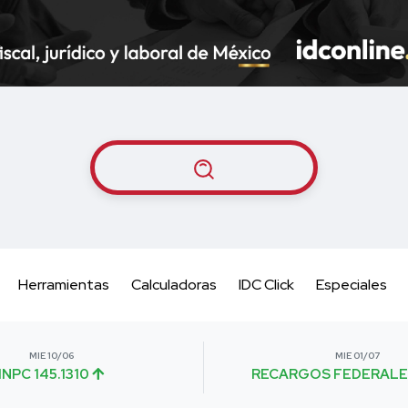
Herramientas
Calculadoras
IDC Click
Especiales
MIE 10/06
MIE 01/07
INPC 145.1310
RECARGOS FEDERALE