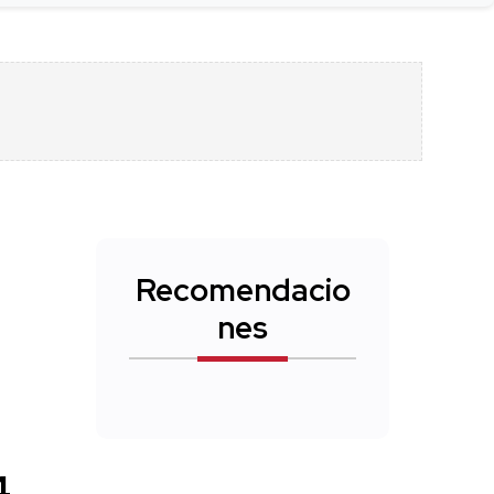
Recomendacio
nes
4