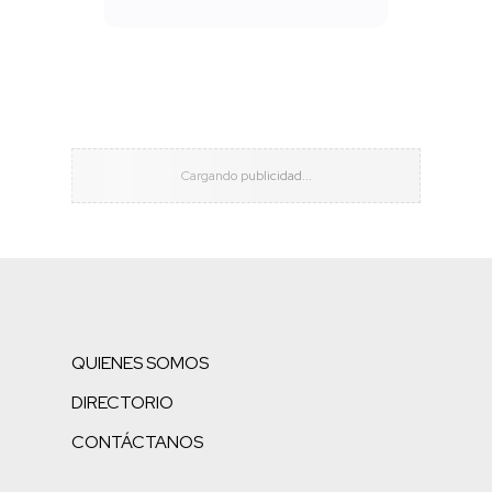
QUIENES SOMOS
DIRECTORIO
CONTÁCTANOS