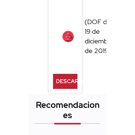
(DOF del
19 de
diciembre
de 2019)
DESCARGAR
Recomendacion
es