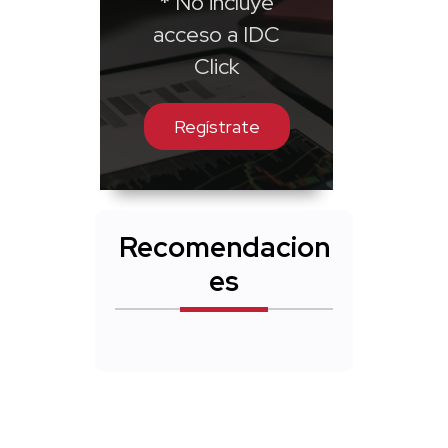
* No incluye
acceso a IDC
Click
Regístrate
Recomendacion
es