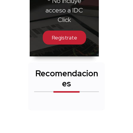
* No incluye
acceso a IDC
Click
Regístrate
Recomendacion
es