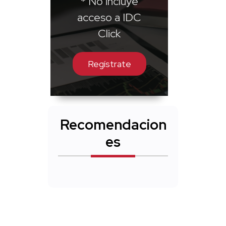
* No incluye
acceso a IDC
Click
Regístrate
Recomendacion
es