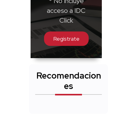
* No incluye
acceso a IDC
Click
Regístrate
Recomendacion
es