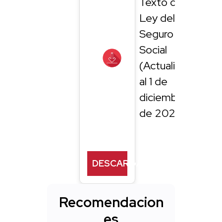
Texto de la
Ley del
Seguro
Social
(Actualizada
al 1 de
diciembre
de 2023)
DESCARGAR
Recomendacion
es