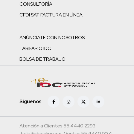
CONSULTORÍA
CFDI SAT FACTURA EN LÍNEA
ANÚNCIATE CON NOSOTROS
TARIFARIO IDC
BOLSA DE TRABAJO
Siguenos
Atención a Clientes 55.4440.2293
help@idconline.mx
Ventas 55.4440.1334