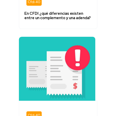
Cfdi 40
En CFDI ¿qué diferencias existen
entre un complemento y una adenda?
Cfdi 40