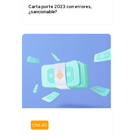
Carta porte 2023 con errores,
¿sancionable?
Cfdi 40