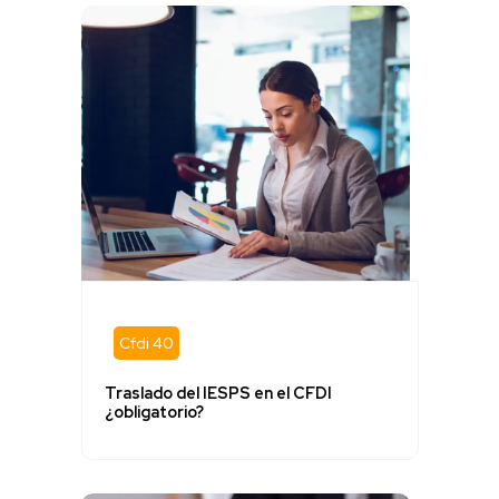
Cfdi 40
Traslado del IESPS en el CFDI
¿obligatorio?