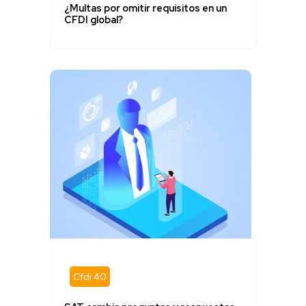
¿Multas por omitir requisitos en un
CFDI global?
Cfdi 40