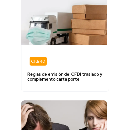
Cfdi 40
Reglas de emisión del CFDI traslado y
complemento carta porte