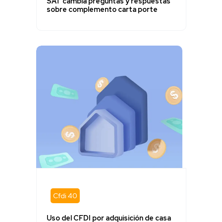
SAT cambia preguntas y respuestas
sobre complemento carta porte
Cfdi 40
Uso del CFDI por adquisición de casa