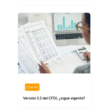
Cfdi 40
Versión 3.3 del CFDI, ¿sigue vigente?