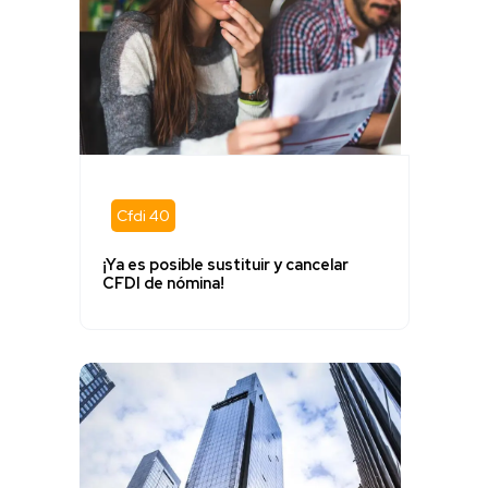
Cfdi 40
¡Ya es posible sustituir y cancelar
CFDI de nómina!