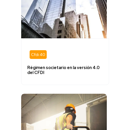
Cfdi 40
Régimen societario en la versión 4.0
del CFDI