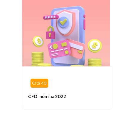
Cfdi 40
CFDI nómina 2022