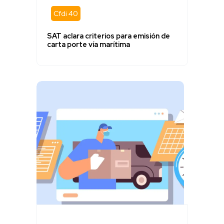
Cfdi 40
SAT aclara criterios para emisión de
carta porte vía marítima