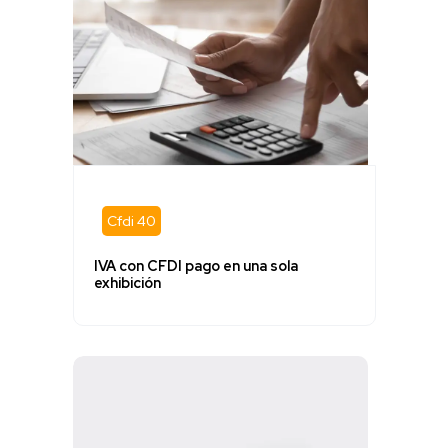
Cfdi 40
IVA con CFDI pago en una sola
exhibición