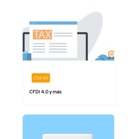
Cfdi 40
CFDI 4.0 y más