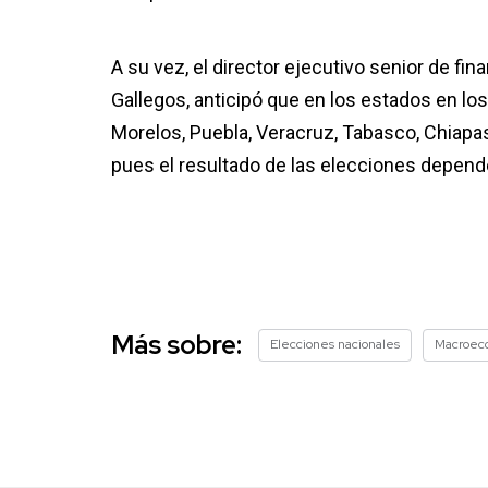
A su vez, el director ejecutivo senior de fi
Gallegos, anticipó que en los estados en lo
Morelos, Puebla, Veracruz, Tabasco, Chiapa
pues el resultado de las elecciones depender
Más sobre:
Elecciones nacionales
Macroec