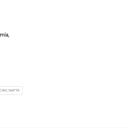
mía,
TLCAN, NAFTA