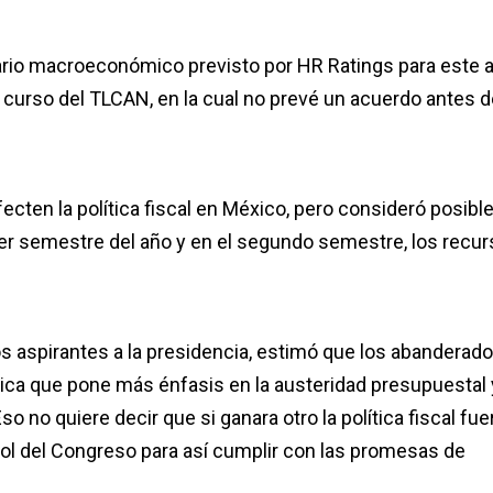
ario macroeconómico previsto por HR Ratings para este 
 curso del TLCAN, en la cual no prevé un acuerdo antes d
ecten la política fiscal en México, pero consideró posibl
er semestre del año y en el segundo semestre, los recu
os aspirantes a la presidencia, estimó que los abanderado
ítica que pone más énfasis en la austeridad presupuestal 
 no quiere decir que si ganara otro la política fiscal fue
rol del Congreso para así cumplir con las promesas de