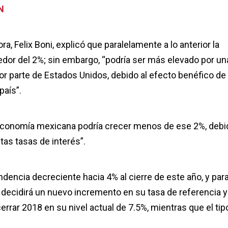
N
ora, Felix Boni, explicó que paralelamente a lo anterior la
dor del 2%; sin embargo, “podría ser más elevado por un
parte de Estados Unidos, debido al efecto benéfico de 
país”.
 economía mexicana podría crecer menos de ese 2%, debi
ltas tasas de interés”.
endencia decreciente hacia 4% al cierre de este año, y par
 decidirá un nuevo incremento en su tasa de referencia y
errar 2018 en su nivel actual de 7.5%, mientras que el tip