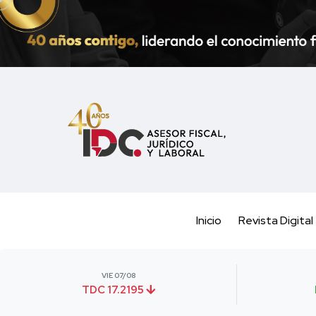
Inicio
Revista Digital
VIE 07/08
TDC 17.2195