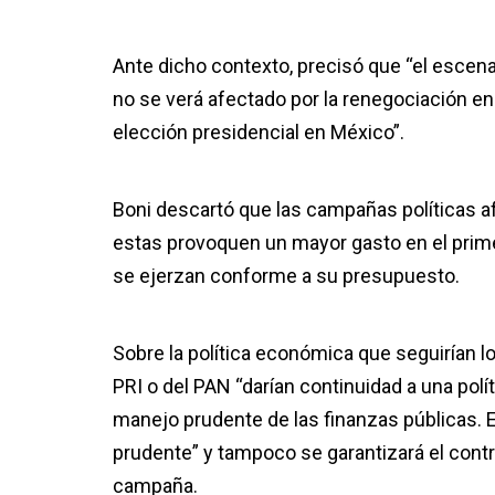
Ante dicho contexto, precisó que “el escen
no se verá afectado por la renegociación en
elección presidencial en México”.
Boni descartó que las campañas políticas af
estas provoquen un mayor gasto en el prim
se ejerzan conforme a su presupuesto.
Sobre la política económica que seguirían l
PRI o del PAN “darían continuidad a una pol
manejo prudente de las finanzas públicas. Eso
prudente” y tampoco se garantizará el cont
campaña.