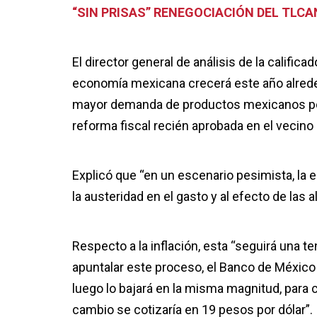
“SIN PRISAS” RENEGOCIACIÓN DEL TLCA
El director general de análisis de la calificad
economía mexicana crecerá este año alrede
mayor demanda de productos mexicanos por 
reforma fiscal recién aprobada en el vecino 
Explicó que “en un escenario pesimista, la
la austeridad en el gasto y al efecto de las a
Respecto a la inflación, esta “seguirá una t
apuntalar este proceso, el Banco de México
luego lo bajará en la misma magnitud, para c
cambio se cotizaría en 19 pesos por dólar”.