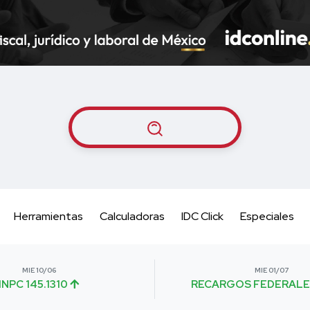
Herramientas
Calculadoras
IDC Click
Especiales
MIE 10/06
MIE 01/07
INPC 145.1310
RECARGOS FEDERALE