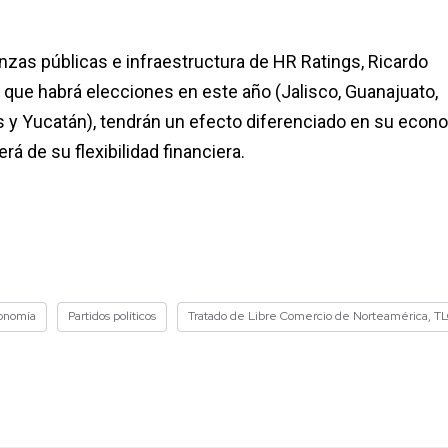
nanzas públicas e infraestructura de HR Ratings, Ricardo
s que habrá elecciones en este año (Jalisco, Guanajuato,
s y Yucatán), tendrán un efecto diferenciado en su econo
á de su flexibilidad financiera.
onomía
Partidos políticos
Tratado de Libre Comercio de Norteamérica, 