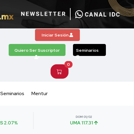
Iniciar Sesión
Quiero Ser Suscriptor
Seminarios
0
Seminarios
Mentur
DOM 01/02
S 2.07%
UMA 117.31