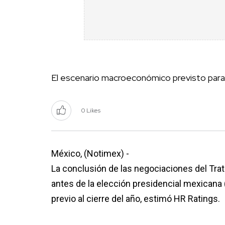
El escenario macroeconómico previsto para
0 Likes
México, (Notimex) -
La conclusión de las negociaciones del Tra
antes de la elección presidencial mexicana (
previo al cierre del año, estimó HR Ratings.