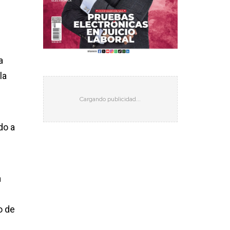
a
la
do a
a
o de