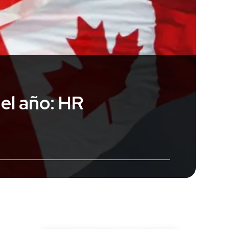
el año: HR