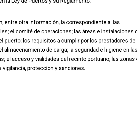
en la Ley de Puertos y su Reglamento.
, entre otra información, la correspondiente a: las
es; el comité de operaciones; las áreas e instalaciones 
el puerto; los requisitos a cumplir por los prestadores de
 el almacenamiento de carga; la seguridad e higiene en la
s; el acceso y vialidades del recinto portuario; las zonas
la vigilancia, protección y sanciones.