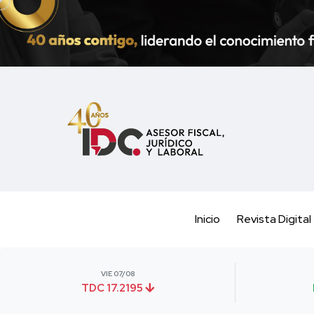
Inicio
Revista Digital
VIE 07/08
TDC 17.2195