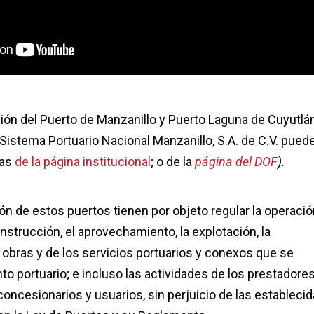
ión del Puerto de Manzanillo y Puerto Laguna de Cuyutlán
 Sistema Portuario Nacional Manzanillo, S.A. de C.V. pued
gas
de la página institucional
; o de la
página del DOF
).
ón de estos puertos tienen por objeto regular la operación
nstrucción, el aprovechamiento, la explotación, la
 obras y de los servicios portuarios y conexos que se
nto portuario; e incluso las actividades de los prestadore
 concesionarios y usuarios, sin perjuicio de las estableci