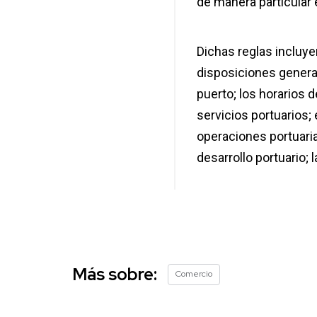
de manera particular 
Dichas reglas incluyen
disposiciones general
puerto; los horarios d
servicios portuarios;
operaciones portuaria
desarrollo portuario; 
Más sobre:
Comercio