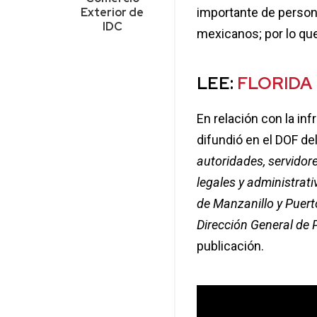
Exterior de
importante de person
IDC
mexicanos; por lo qu
LEE:
FLORIDA
En relación con la inf
difundió en el DOF de
autoridades, servidore
legales y administrati
de Manzanillo y Puer
Dirección General de 
publicación.