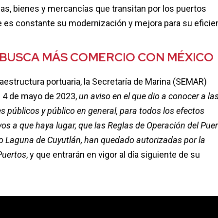
as, bienes y mercancías que transitan por los puertos
e es constante su modernización y mejora para su eficien
 BUSCA MÁS COMERCIO CON MÉXICO
raestructura portuaria, la Secretaría de Marina (SEMAR)
l 4 de mayo de 2023,
un aviso en el que dio a conocer a la
s públicos y público en general, para todos los efectos
vos a que haya lugar, que las Reglas de Operación del Pue
to Laguna de Cuyutlán, han quedado autorizadas por la
Puertos
, y que entrarán en vigor al día siguiente de su