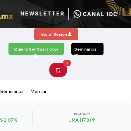
Iniciar Sesión
Quiero Ser Suscriptor
Seminarios
0
Seminarios
Mentur
DOM 01/02
S 2.07%
UMA 117.31