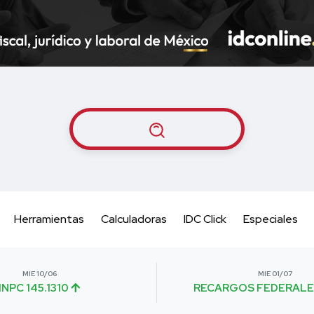
Herramientas
Calculadoras
IDC Click
Especiales
MIE 10/06
MIE 01/07
INPC 145.1310
RECARGOS FEDERALE