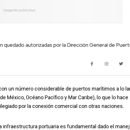
n quedado autorizadas por la Dirección General de Puer
con un número considerable de puertos marítimos a lo la
de México, Océano Pacífico y Mar Caribe), lo que lo hace
legiado por la conexión comercial con otras naciones.
la infraestructura portuaria es fundamental dado el mane