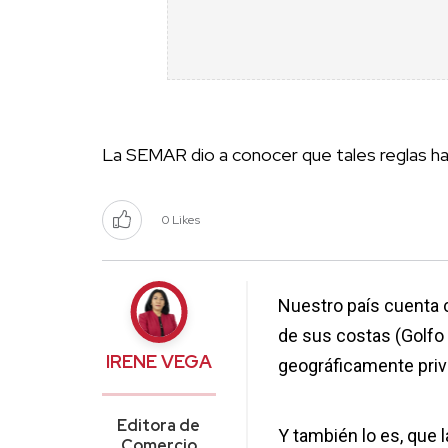
La SEMAR dio a conocer que tales reglas ha
0 Likes
Nuestro país cuenta 
de sus costas (Golfo 
IRENE VEGA
geográficamente privi
Editora de
Y también lo es, que 
Comercio