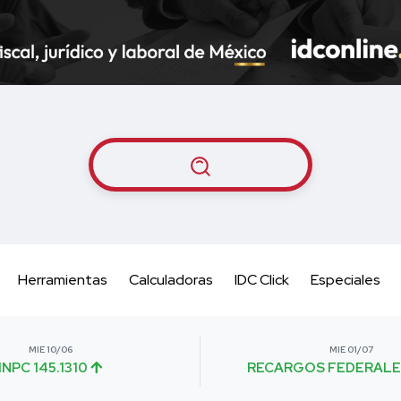
Herramientas
Calculadoras
IDC Click
Especiales
MIE 10/06
MIE 01/07
INPC 145.1310
RECARGOS FEDERALE