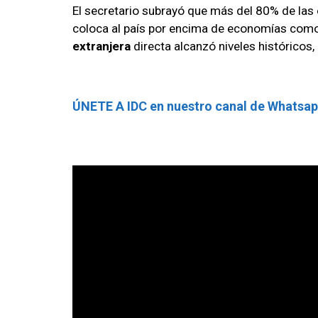
El secretario subrayó que más del 80% de las
coloca al país por encima de economías como
extranjera
directa alcanzó niveles históricos, 
ÚNETE A IDC en nuestro canal de Whatsa