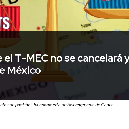
 el T-MEC no se cancelará y
de México
tos de pixelshot, blueringmedia de blueringmedia de Canva