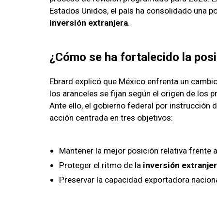
Estados Unidos, el país ha consolidado una po
inversión extranjera
.
¿Cómo se ha fortalecido la pos
Ebrard explicó que México enfrenta un cambio
los aranceles se fijan según el origen de los p
Ante ello, el gobierno federal por instrucció
acción centrada en tres objetivos:
Mantener la mejor posición relativa frente 
Proteger el ritmo de la
inversión extranje
Preservar la capacidad exportadora naciona