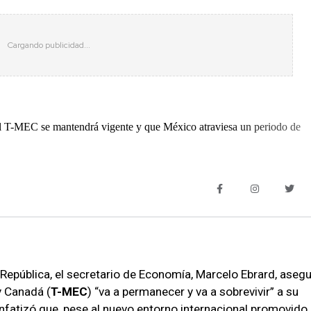
el T-MEC se mantendrá vigente y que México atraviesa un periodo de
República, el secretario de Economía, Marcelo Ebrard, aseg
y Canadá (
T-MEC
) “va a permanecer y va a sobrevivir” a su
fatizó que, pese al nuevo entorno internacional promovido