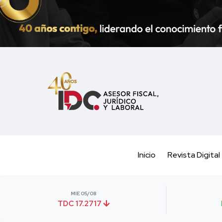
Inicio
Revista Digital
MIE 05/08
TDC 17.2717