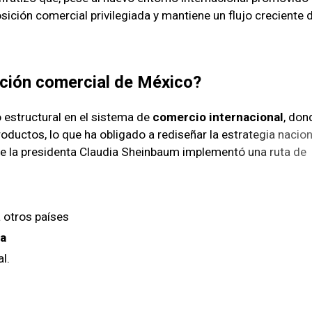
sición comercial privilegiada y mantiene un flujo creciente 
ición comercial de México?
 estructural en el sistema de
comercio internacional
, don
roductos, lo que ha obligado a rediseñar la estrategia nacion
n de la presidenta Claudia Sheinbaum implementó una ruta de
a otros países
ra
l.