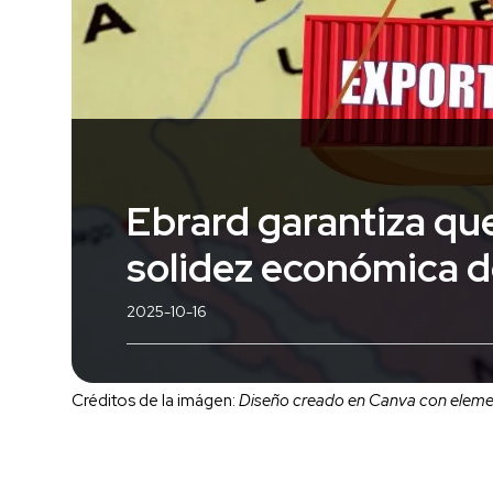
Ebrard garantiza que
solidez económica 
2025-10-16
Créditos de la imágen:
Diseño creado en Canva con elemen