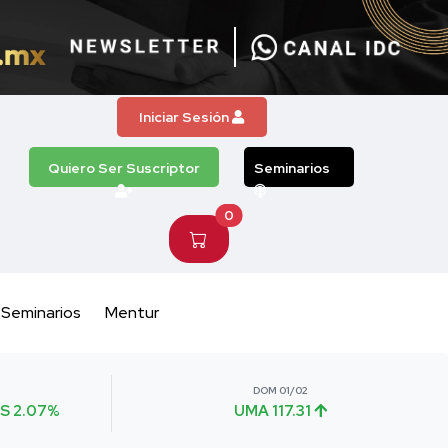
Iniciar Sesión
Quiero Ser Suscriptor
Seminarios
0
Seminarios
Mentur
DOM 01/02
S 2.07%
UMA 117.31