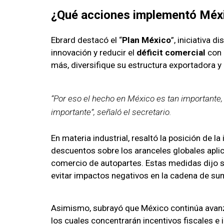
¿Qué acciones implementó Méxi
Ebrard destacó el “
Plan México
”, iniciativa 
innovación y reducir el
déficit comercial
con 
más, diversifique su estructura exportadora y
“Por eso el hecho en México es tan importante,
importante”, señaló el secretario.
En materia industrial, resaltó la posición de 
descuentos sobre los aranceles globales apl
comercio de autopartes. Estas medidas dijo 
evitar impactos negativos en la cadena de sum
Asimismo, subrayó que México continúa avanz
los cuales concentrarán incentivos fiscales e i