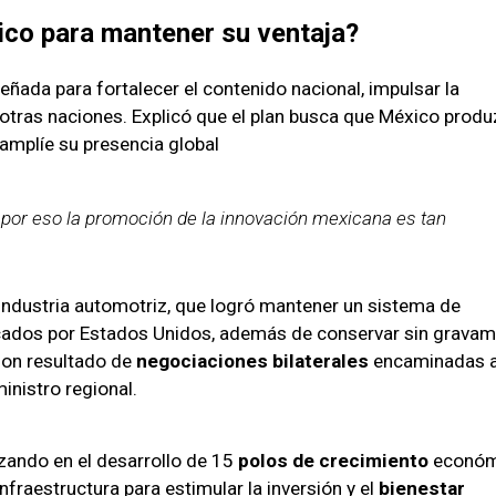
co para mantener su ventaja?
diseñada para fortalecer el contenido nacional, impulsar la
otras naciones. Explicó que el plan busca que México prod
 amplíe su presencia global
 por eso la promoción de la innovación mexicana es tan
la industria automotriz, que logró mantener un sistema de
icados por Estados Unidos, además de conservar sin gravam
son resultado de
negociaciones bilaterales
encaminadas 
inistro regional.
ando en el desarrollo de 15
polos de crecimiento
económ
nfraestructura para estimular la inversión y el
bienestar