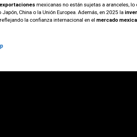
exportaciones
mexicanas no están sujetas a aranceles, lo
 Japón, China o la Unión Europea. Además, en 2025 la
inve
reflejando la confianza internacional en el
mercado mexic
pp