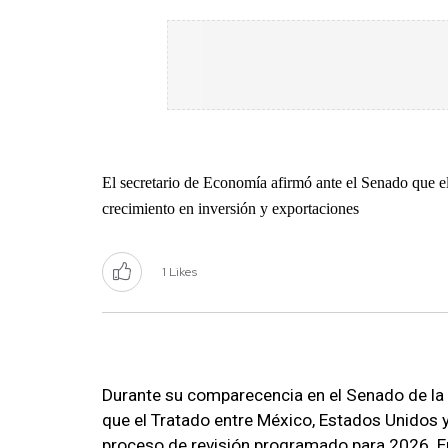
El secretario de Economía afirmó ante el Senado que 
crecimiento en inversión y exportaciones
1 Likes
Durante su comparecencia en el Senado de la 
que el Tratado entre México, Estados Unidos 
proceso de revisión programado para 2026. En