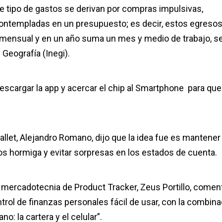
e tipo de gastos se derivan por compras impulsivas,
ontempladas en un presupuesto; es decir, estos egreso
o mensual y en un año suma un mes y medio de trabajo, s
 Geografía (Inegi).
descargar la app y acercar el chip al Smartphone para que
allet, Alejandro Romano, dijo que la idea fue es mantener
os hormiga y evitar sorpresas en los estados de cuenta.
de mercadotecnia de Product Tracker, Zeus Portillo, comen
rol de finanzas personales fácil de usar, con la combina
: la cartera y el celular”.