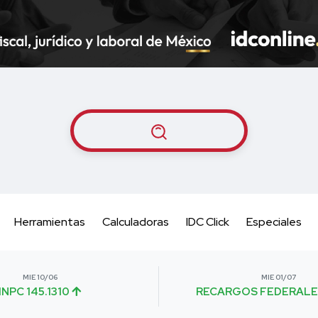
Herramientas
Calculadoras
IDC Click
Especiales
MIE 10/06
MIE 01/07
INPC 145.1310
RECARGOS FEDERALE