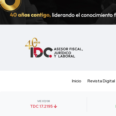
Inicio
Revista Digital
VIE 07/08
TDC 17.2195