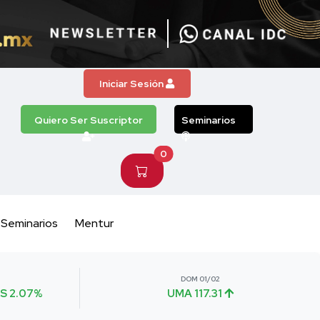
Iniciar Sesión
Quiero Ser Suscriptor
Seminarios
0
Seminarios
Mentur
DOM 01/02
S 2.07%
UMA 117.31