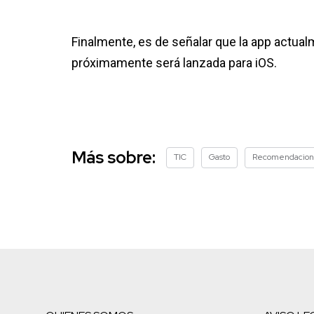
Finalmente, es de señalar que la app actual
próximamente será lanzada para iOS.
Más sobre:
TIC
Gasto
Recomendacion