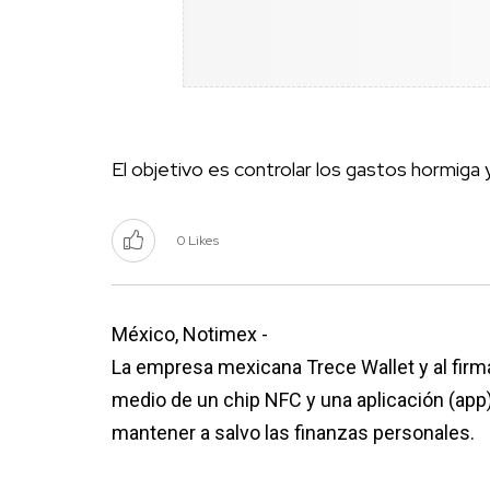
El objetivo es controlar los gastos hormiga y
0 Likes
México, Notimex -
La empresa mexicana Trece Wallet y al firma
medio de un chip NFC y una aplicación (app)
mantener a salvo las finanzas personales.