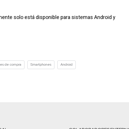
mente solo está disponible para sistemas Android y
es de compra
Smartphones
Android