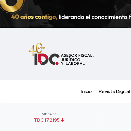
Inicio
Revista Digital
VIE 07/08
TDC 17.2195