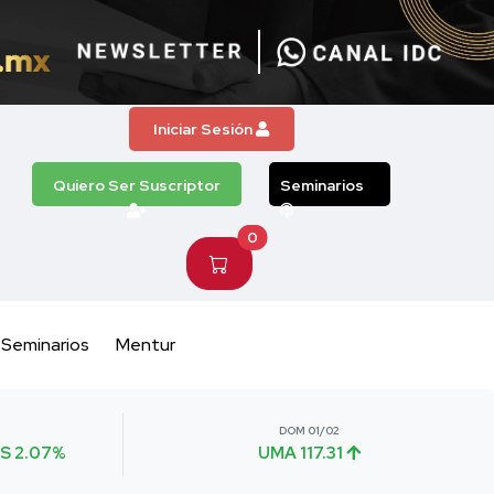
Iniciar Sesión
Quiero Ser Suscriptor
Seminarios
0
Seminarios
Mentur
DOM 01/02
S 2.07%
UMA 117.31