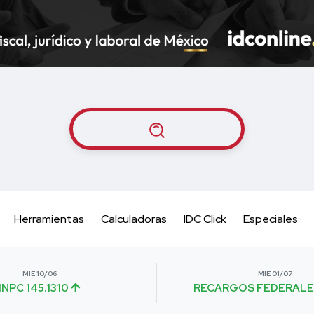
Herramientas
Calculadoras
IDC Click
Especiales
MIE 10/06
MIE 01/07
INPC 145.1310
RECARGOS FEDERALE