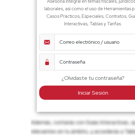
Asesoría integral en temas fiscales, jurídico
laborales, así como el uso de Herramientas p
Casos Prácticos, Especiales, Contratos, Gu
Interactivas, Tablas y Tarifas.
¿Olvidaste tu contraseña?
Iniciar Sesión
Además, contarás con Guías Interactivas, q
relevantes en tu ámbito, y accederás a Tablas