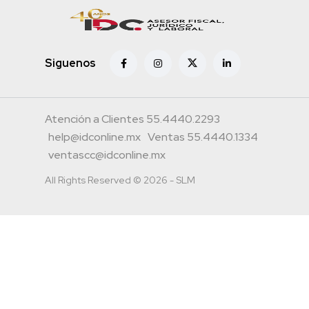
Siguenos
Atención a Clientes 55.4440.2293
help@idconline.mx
Ventas 55.4440.1334
ventascc@idconline.mx
All Rights Reserved © 2026 - SLM