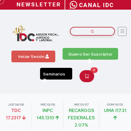
Quiero Ser Suscriptor
Iniciar Sesión
0
Seminarios
JUE 06/08
MIE 10/06
MIE 01/07
DOM 01/02
TDC
INPC
RECARGOS
UMA 117.31
17.2317
145.1310
FEDERALES
2.07%