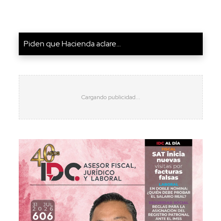
Piden que Hacienda aclare...