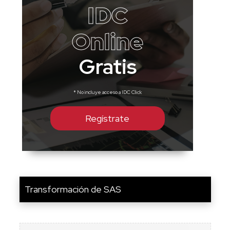
IDC
Online
Gratis
* No incluye acceso a IDC Click
Regístrate
Transformación de SAS