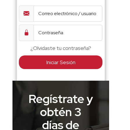
¿Olvidaste tu contraseña?
Iniciar Sesión
Regístrate y
obtén 3
días de