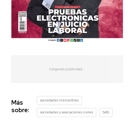
sociedades mercantiles
Más
sobre:
sociedades y asociaciones civiles
SAS