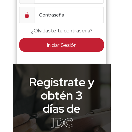
¿Olvidaste tu contraseña?
Iniciar Sesión
Regístrate y
obtén 3
días de
IDC