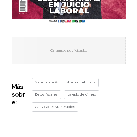
Servicio de Administración Tributaria
Más
sobr
Datos fiscales
Lavado de dinero
e:
Actividades vulnerables