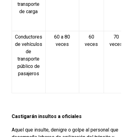
transporte
de carga
Conductores
60 a 80
60
70
de vehículos
veces
veces
veces
v
de
transporte
público de
pasajeros
Castigarán insultos a oficiales
Aquel que insulte, denigre o golpe al personal que