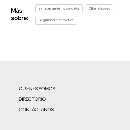
almacenamiento de datos
Ciberataques
Más
sobre:
Seguridad cibernética
QUIENES SOMOS
DIRECTORIO
CONTÁCTANOS