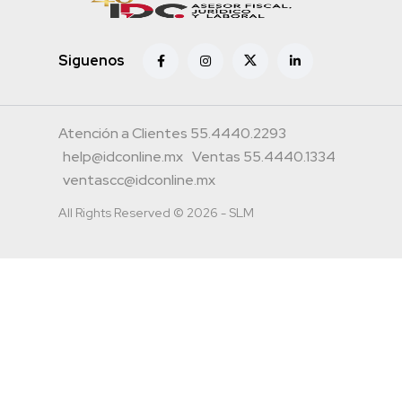
Siguenos
Atención a Clientes 55.4440.2293
help@idconline.mx
Ventas 55.4440.1334
ventascc@idconline.mx
All Rights Reserved © 2026 - SLM