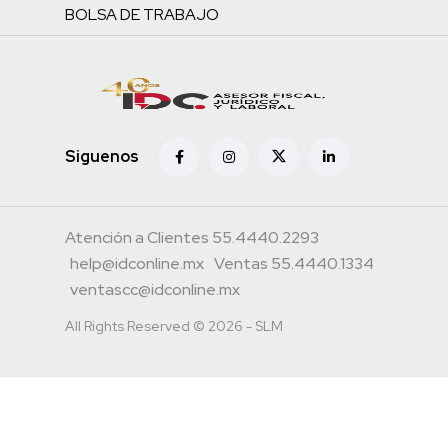
BOLSA DE TRABAJO
Siguenos
Atención a Clientes 55.4440.2293
help@idconline.mx
Ventas 55.4440.1334
ventascc@idconline.mx
All Rights Reserved © 2026 - SLM