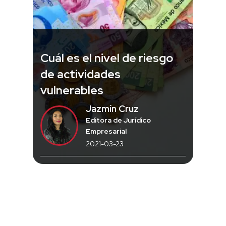
Cuál es el nivel de riesgo
de actividades
vulnerables
Jazmín Cruz
Editora de Jurídico
Empresarial
2021-03-23