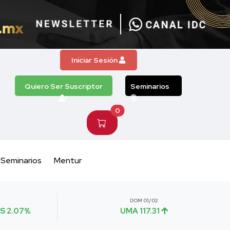
Iniciar Sesión
Quiero Ser Suscriptor
Seminarios
0
Seminarios
Mentur
DOM 01/02
S 2.07%
UMA 117.31