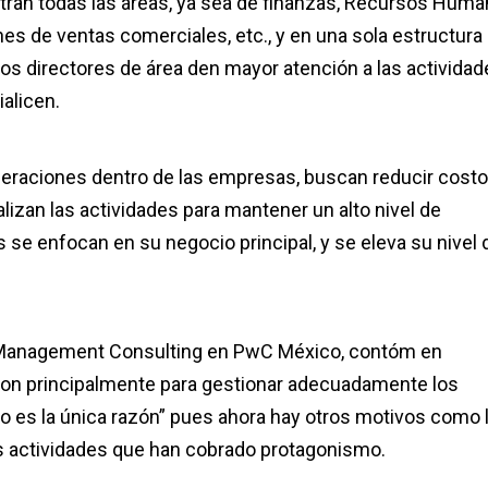
tran todas las áreas, ya sea de finanzas, Recursos Huma
nes de ventas comerciales, etc., y en una sola estructura
 los directores de área den mayor atención a las activida
alicen.
eraciones dentro de las empresas, buscan reducir costo
alizan las actividades para mantener un alto nivel de
 se enfocan en su negocio principal, y se eleva su nivel 
de Management Consulting en PwC México, contóm en
eron principalmente para gestionar adecuadamente los
o es la única razón” pues ahora hay otros motivos como 
 las actividades que han cobrado protagonismo.