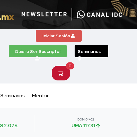
Iniciar Sesión
Quiero Ser Suscriptor
Seminarios
0
Seminarios
Mentur
DOM 01/02
S 2.07%
UMA 117.31