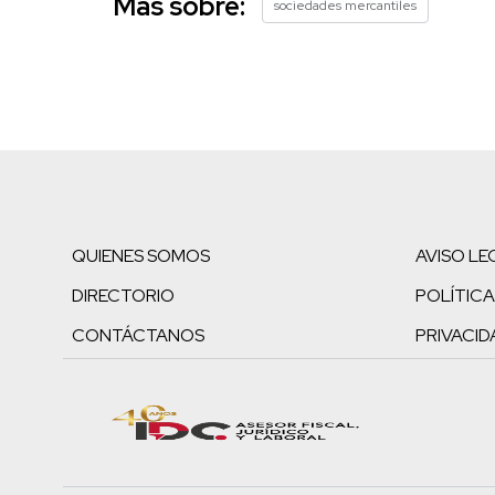
Más sobre:
sociedades mercantiles
QUIENES SOMOS
AVISO LE
DIRECTORIO
POLÍTICA
CONTÁCTANOS
PRIVACID