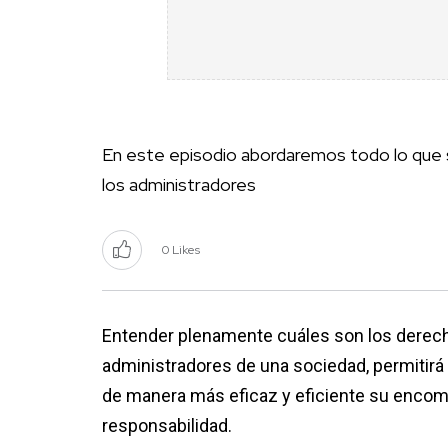
En este episodio abordaremos todo lo que s
los administradores
0 Likes
Entender plenamente cuáles son los derechos
administradores de una sociedad, permitir
de manera más eficaz y eficiente su encomien
responsabilidad.