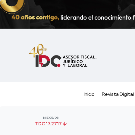
Inicio
Revista Digital
MIE 05/08
TDC 17.2717