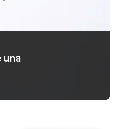
e una