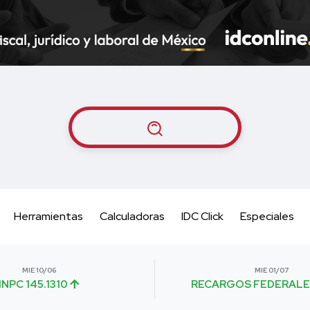
Herramientas
Calculadoras
IDC Click
Especiales
MIE 10/06
MIE 01/07
INPC 145.1310
RECARGOS FEDERALE