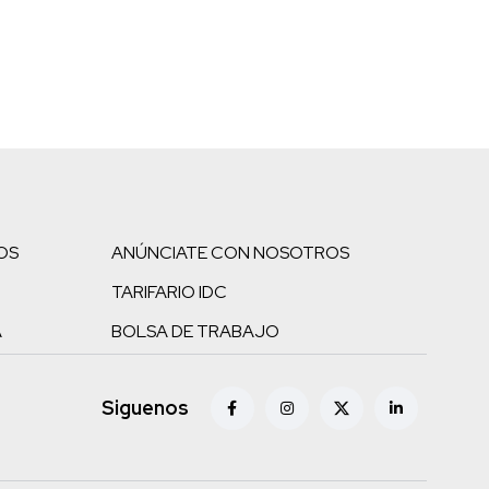
OS
ANÚNCIATE CON NOSOTROS
TARIFARIO IDC
A
BOLSA DE TRABAJO
Siguenos