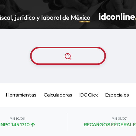
Herramientas
Calculadoras
IDC Click
Especiales
MIE 10/06
MIE 01/07
INPC 145.1310
RECARGOS FEDERALE