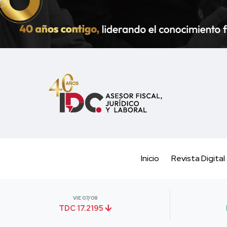
Inicio
Revista Digital
VIE 07/08
TDC 17.2195