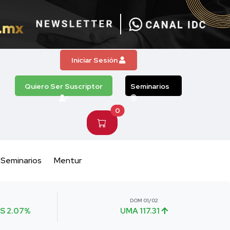
Iniciar Sesión
Quiero Ser Suscriptor
Seminarios
0
Seminarios
Mentur
DOM 01/02
S 2.07%
UMA 117.31