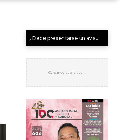
¿Debe presentarse un avis...