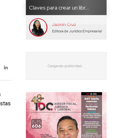
Claves para crear un libr...
Jazmín Cruz
Editora de Jurídico Empresarial
a
istas