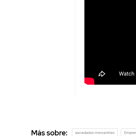
Más sobre:
sociedades mercantiles
Empre