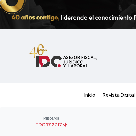
Inicio
Revista Digital
MIE 05/08
TDC 17.2717