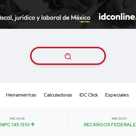
Herramientas
Calculadoras
IDC Click
Especiales
MIE 10/06
MIE 01/07
INPC 145.1310
RECARGOS FEDERALE