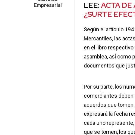
LEE:
ACTA DE 
Empresarial
¿SURTE EFEC
Según el artículo 194
Mercantiles
, las act
en el libro respectivo
asamblea, así como p
documentos que justi
Por su parte, los nu
comerciantes deben ll
acuerdos que tomen l
expresará
la fecha re
cada uno represente,
que se tomen, los que