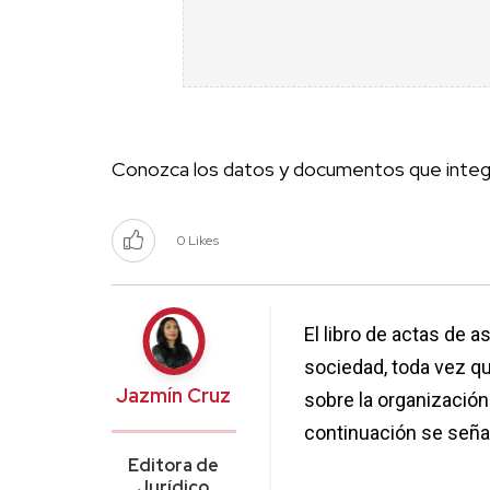
Conozca los datos y documentos que integr
0 Likes
El libro de actas de 
sociedad, toda vez qu
Jazmín Cruz
sobre la organización 
continuación se seña
Editora de
Jurídico