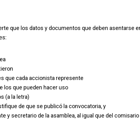
vierte que los datos y documentos que deben asentarse en
es:
lea
ieron
s que cada accionista represente
e los que pueden hacer uso
(a la letra)
ifique de que se publicó la convocatoria, y
te y secretario de la asamblea, al igual que del comisario