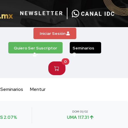
Iniciar Sesión
Quiero Ser Suscriptor
Seminarios
0
Seminarios
Mentur
DOM 01/02
S 2.07%
UMA 117.31