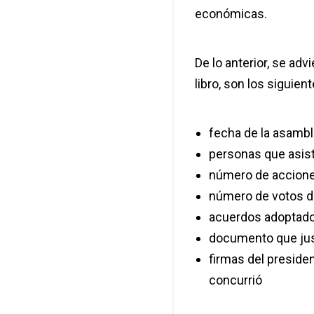
económicas.
De lo anterior, se ad
libro, son los siguient
fecha de la asamb
personas que asist
número de accione
número de votos d
acuerdos adoptados 
documento que just
firmas del presiden
concurrió