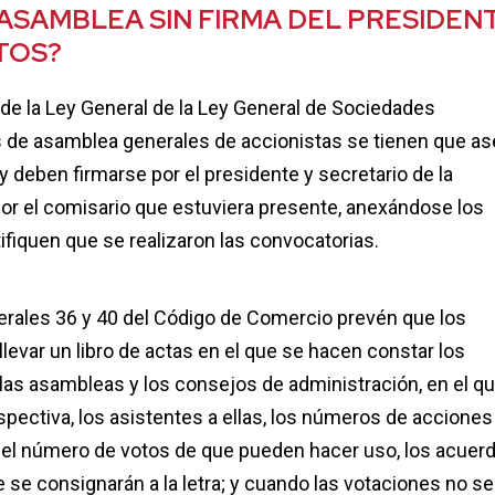
ASAMBLEA SIN FIRMA DEL PRESIDENT
TOS?
 de la Ley General de la Ley General de Sociedades
as de asamblea generales de accionistas se tienen que as
 y deben firmarse por el presidente y secretario de la
or el comisario que estuviera presente, anexándose los
fiquen que se realizaron las convocatorias.
merales 36 y 40 del Código de Comercio prevén que los
evar un libro de actas en el que se hacen constar los
as asambleas y los consejos de administración, en el q
spectiva, los asistentes a ellas, los números de accione
 el número de votos de que pueden hacer uso, los acuer
 se consignarán a la letra; y cuando las votaciones no s