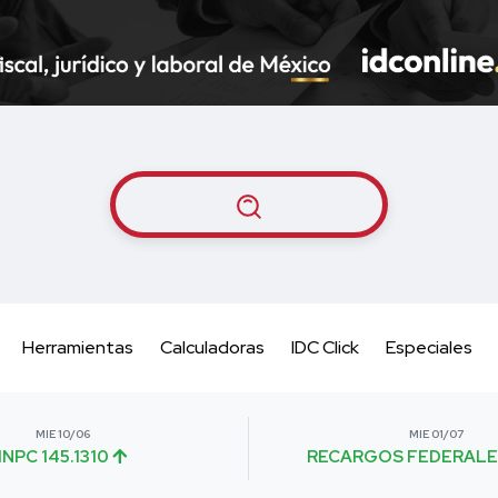
Herramientas
Calculadoras
IDC Click
Especiales
MIE 10/06
MIE 01/07
INPC 145.1310
RECARGOS FEDERALE