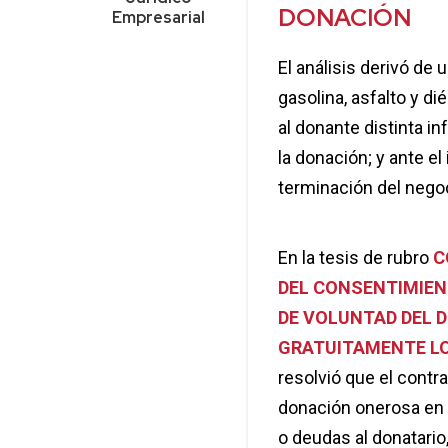
DONACIÓN
Empresarial
El análisis derivó de
gasolina, asfalto y d
al donante distinta i
la donación; y ante el
terminación del nego
En la tesis de rubro
C
DEL CONSENTIMIENT
DE VOLUNTAD DEL D
GRATUITAMENTE LO
resolvió que el contr
donación onerosa en 
o deudas al donatario,