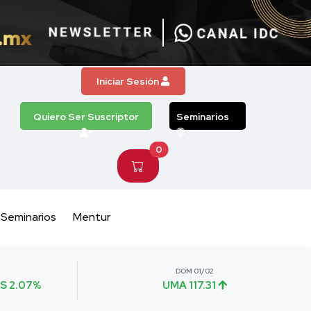
Iniciar Sesión
Quiero Ser Suscriptor
Seminarios
0
Seminarios
Mentur
DOM 01/02
S 2.07%
UMA 117.31