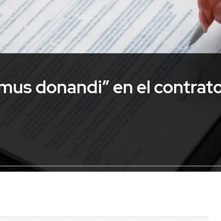
imus donandi” en el contrat