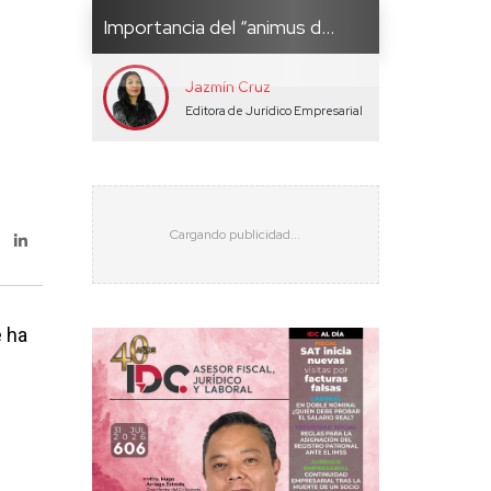
Importancia del “animus d...
Jazmín Cruz
Editora de Jurídico Empresarial
e ha