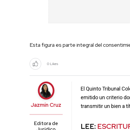
Esta figura es parte integral del consentimi
0 Likes
El Quinto Tribunal Co
emitido un criterio d
Jazmín Cruz
transmitir un bien a t
Editora de
LEE:
ESCRITU
Jurídico