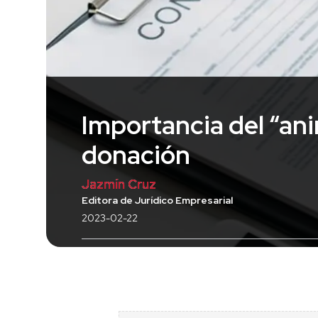
Importancia del “an
donación
Jazmín Cruz
Editora de Jurídico Empresarial
2023-02-22