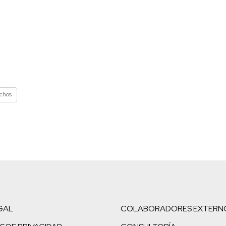
echos
GAL
COLABORADORES EXTERN