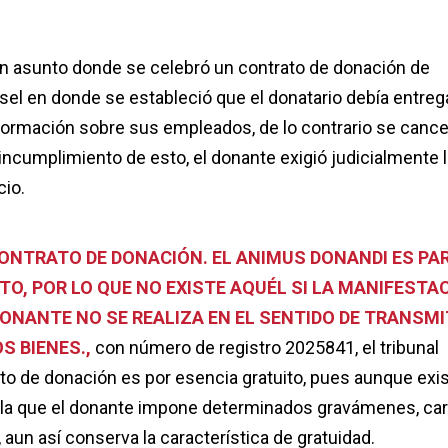
 un asunto donde se celebró un contrato de donación de
iésel en donde se estableció que el donatario debía entreg
nformación sobre sus empleados, de lo contrario se cance
 incumplimiento de esto, el donante exigió judicialmente 
cio.
ONTRATO DE DONACIÓN. EL ANIMUS DONANDI ES PA
O, POR LO QUE NO EXISTE AQUÉL SI LA MANIFESTA
ONANTE NO SE REALIZA EN EL SENTIDO DE TRANSMI
S BIENES.,
con número de registro 2025841, el tribunal
ato de donación es por esencia gratuito, pues aunque exis
la que el donante impone determinados gravámenes, ca
 aun así conserva la característica de gratuidad.