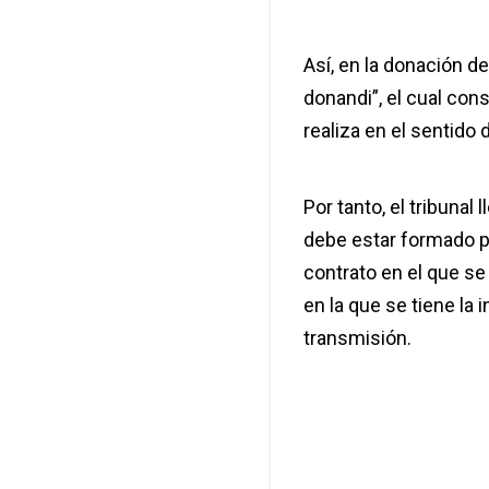
Así, en la donación d
donandi”, el cual con
realiza en el sentido
Por tanto, el tribunal
debe estar formado po
contrato en el que se 
en la que se tiene la
transmisión.