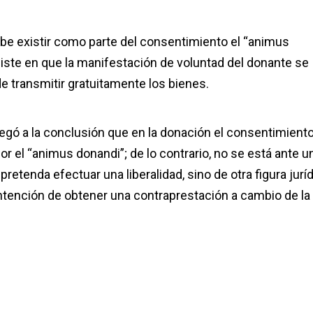
ebe existir como parte del consentimiento el “animus
siste en que la manifestación de voluntad del donante se
 de transmitir gratuitamente los bienes.
 llegó a la conclusión que en la donación el consentimient
r el “animus donandi”; de lo contrario, no se está ante u
pretenda efectuar una liberalidad, sino de otra figura jurí
 intención de obtener una contraprestación a cambio de la