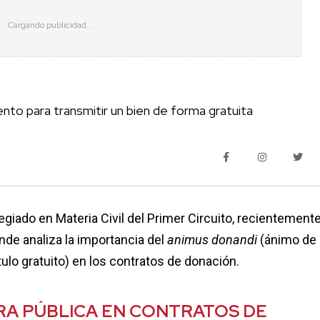
ento para transmitir un bien de forma gratuita
legiado en Materia Civil del Primer Circuito, recientement
onde analiza la importancia del
animus donandi
(ánimo de
ítulo gratuito) en los contratos de donación.
RA PÚBLICA EN CONTRATOS DE