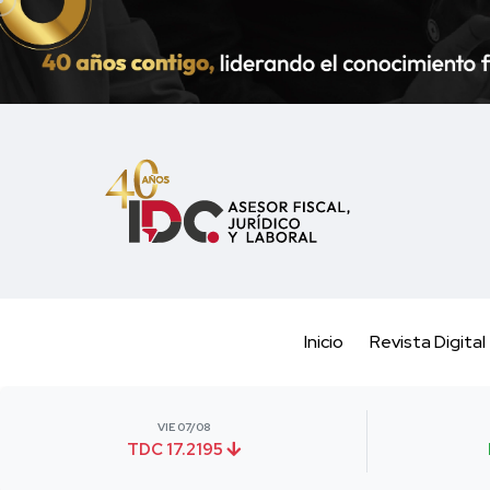
Inicio
Revista Digital
VIE 07/08
TDC 17.2195