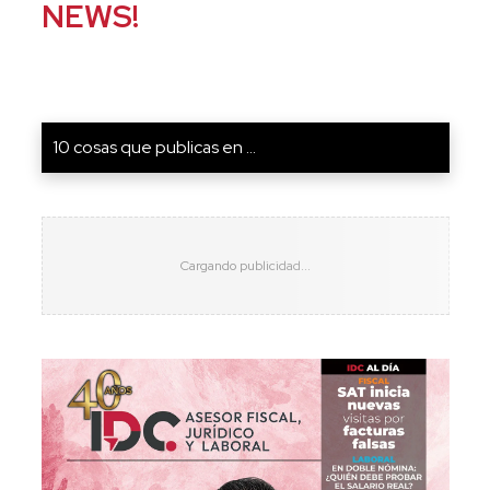
NEWS!
10 cosas que publicas en ...