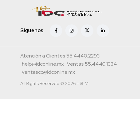
Siguenos
Atención a Clientes 55.4440.2293
help@idconline.mx
Ventas 55.4440.1334
ventascc@idconline.mx
All Rights Reserved © 2026 - SLM