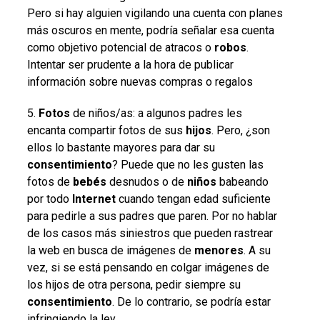
Pero si hay alguien vigilando una cuenta con planes
más oscuros en mente, podría señalar esa cuenta
como objetivo potencial de atracos o
robos
.
Intentar ser prudente a la hora de publicar
información sobre nuevas compras o regalos
5.
Fotos
de niños/as: a algunos padres les
encanta compartir fotos de sus
hijos
. Pero, ¿son
ellos lo bastante mayores para dar su
consentimiento
? Puede que no les gusten las
fotos de
bebés
desnudos o de
niños
babeando
por todo
Internet
cuando tengan edad suficiente
para pedirle a sus padres que paren. Por no hablar
de los casos más siniestros que pueden rastrear
la web en busca de imágenes de
menores
. A su
vez, si se está pensando en colgar imágenes de
los hijos de otra persona, pedir siempre su
consentimiento
. De lo contrario, se podría estar
infringiendo la ley