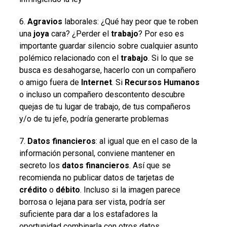
6.
Agravios
laborales: ¿Qué hay peor que te roben
una
joya
cara? ¿Perder el
trabajo
? Por eso es
importante guardar silencio sobre cualquier asunto
polémico relacionado con el
trabajo
. Si lo que se
busca es desahogarse, hacerlo con un compañero
o amigo fuera de
Internet
. Si
Recursos
Humanos
o incluso un compañero descontento descubre
quejas de tu lugar de trabajo, de tus compañeros
y/o de tu jefe, podría generarte problemas
7.
Datos
financieros
: al igual que en el caso de la
información personal, conviene mantener en
secreto los
datos
financieros
. Así que se
recomienda no publicar datos de tarjetas de
crédito
o
débito
. Incluso si la imagen parece
borrosa o lejana para ser vista, podría ser
suficiente para dar a los estafadores la
oportunidad combinarla con otros datos