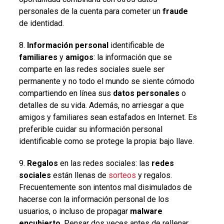
personales de la cuenta para cometer un
fraude
de identidad.
8.
Información
personal
identificable de
familiares
y
amigos
: la información que se
comparte en las redes sociales suele ser
permanente y no todo el mundo se siente cómodo
compartiendo en línea sus
datos
personales
o
detalles de su vida. Además, no arriesgar a que
amigos y familiares sean estafados en Internet. Es
preferible cuidar su información personal
identificable como se protege la propia: bajo llave.
9.
Regalos
en las redes sociales: las
redes
sociales
están llenas de
sorteos
y regalos.
Frecuentemente son intentos mal disimulados de
hacerse con la información personal de los
usuarios, o incluso de propagar
malware
encubierto
. Pensar dos veces antes de rellenar