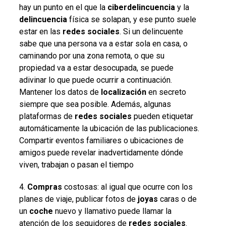
hay un punto en el que la
ciberdelincuencia
y la
delincuencia
física se solapan, y ese punto suele
estar en las
redes
sociales
. Si un delincuente
sabe que una persona va a estar sola en casa, o
caminando por una zona remota, o que su
propiedad va a estar desocupada, se puede
adivinar lo que puede ocurrir a continuación.
Mantener los datos de
localización
en secreto
siempre que sea posible. Además, algunas
plataformas de
redes
sociales
pueden etiquetar
automáticamente la ubicación de las publicaciones.
Compartir eventos familiares o ubicaciones de
amigos puede revelar inadvertidamente dónde
viven, trabajan o pasan el tiempo
4.
Compras
costosas: al igual que ocurre con los
planes de viaje, publicar fotos de
joyas
caras o de
un
coche
nuevo y llamativo puede llamar la
atención de los seguidores de
redes
sociales
.