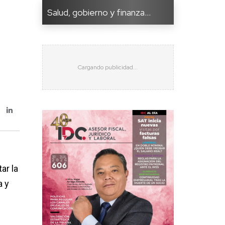
Salud, gobierno y finanza...
ar la
a y