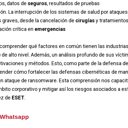
s, datos de
seguros
, resultados de pruebas
ón. La interrupción de los sistemas de salud por ataques
 graves, desde la cancelación de
cirugías
y tratamiento
ación crítica en
emergencias
e comprender qué factores en común tienen las industria
e
de alto nivel. Además, un análisis profundo de sus víct
tivaciones y métodos. Esto, como parte de la defensa de
render cómo fortalecer las defensas cibernéticas de ma
ir un ataque de ransomware. Esta comprensión nos capacit
ito corporativo y mitigar así los riesgos asociados a es
ez de
ESET
.
e Whatsapp