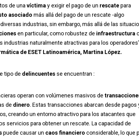
atos de una
víctima
y exigir el pa
go de un
rescate
para
sto asociado
más allá del pago de un rescate -algo
versas industrias, sin embargo, más allá de las situaci
ciones
en particular, como robustez de
infraestructura
as industrias naturalmente atractivas para los operadores"
ormática de ESET Latinoamérica, Martina López.
e tipo de
delincuentes
se encuentran :
nancieras operan con volúmenes masivos de
transaccione
vas de
dinero
. Estas transacciones abarcan desde pagos 
os, creando un entorno atractivo para los atacantes que
os servicios para obtener un rescate.
La capacidad de
es
puede causar un
caos financiero
considerable, lo que 