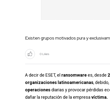
Existen grupos motivados pura y exclusivam
0 Likes
A decir de ESET, el
ransomware
es, desde
2
organizaciones latinoamericanas
, debido
operaciones
diarias y provocar pérdidas e
dañar la reputación de la empresa
víctima.