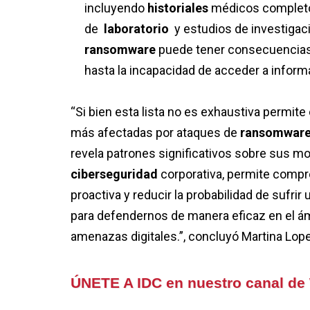
incluyendo
historiales
médicos completo
de
laboratorio
y estudios de investigaci
ransomware
puede tener consecuencias
hasta la incapacidad de acceder a inform
“Si bien esta lista no es exhaustiva permit
más afectadas por ataques de
ransomwar
revela patrones significativos sobre sus mo
ciberseguridad
corporativa, permite comp
proactiva y reducir la probabilidad de sufr
para defendernos de manera eficaz en el ámb
amenazas digitales.”, concluyó
Martina Lop
ÚNETE A IDC en nuestro canal d