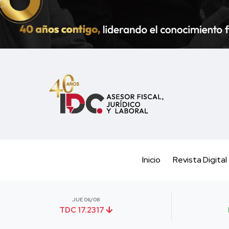
Inicio
Revista Digital
JUE 06/08
TDC 17.2317