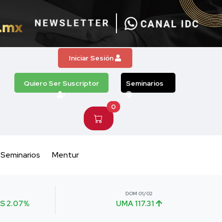
Iniciar Sesión
Quiero Ser Suscriptor
Seminarios
0
Seminarios
Mentur
DOM 01/02
S 2.07%
UMA 117.31