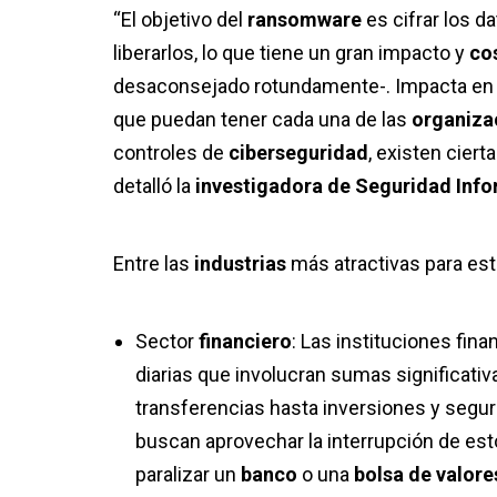
“El objetivo del
ransomware
es cifrar los d
liberarlos, lo que tiene un gran impacto y
co
desaconsejado rotundamente-. Impacta en di
que puedan tener cada una de las
organiza
controles de
ciberseguridad
, existen ciert
detalló la
investigadora de Seguridad Inf
Entre las
industrias
más atractivas para est
Sector
financiero
: Las instituciones fi
diarias que involucran sumas significati
transferencias hasta inversiones y segur
buscan aprovechar la interrupción de est
paralizar un
banco
o una
bolsa de valor