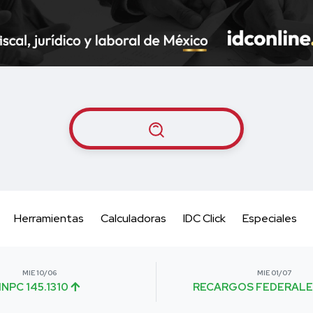
Herramientas
Calculadoras
IDC Click
Especiales
MIE 10/06
MIE 01/07
INPC 145.1310
RECARGOS FEDERALE