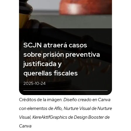
SCJN atraerá casos
sobre prisión preventiva
justificada y
querellas fiscales
2025-10-24
Créditos de la imágen:
Diseño creado en Canva
con elementos de Aflo, Nurture Visual de Nurture
Visual, KereAktifGraphics de Design Booster de
Canva