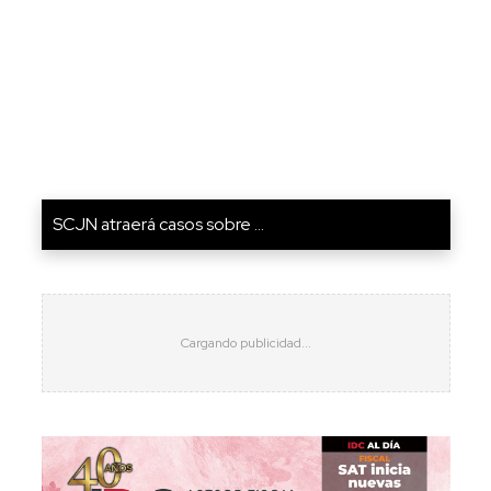
SCJN atraerá casos sobre ...