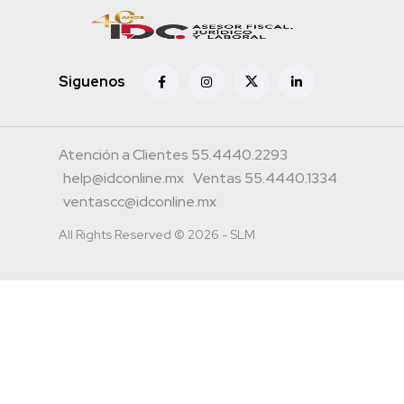
Siguenos
Atención a Clientes 55.4440.2293
help@idconline.mx
Ventas 55.4440.1334
ventascc@idconline.mx
All Rights Reserved © 2026 - SLM