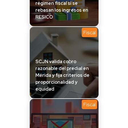
régimen fiscal si se
rebasan los ingresos en
RESICO
Fiscal
SCJN valida cobro
razonable del predial en
Mérida y fija criterios de
proporcionalidad y
equidad
Fiscal