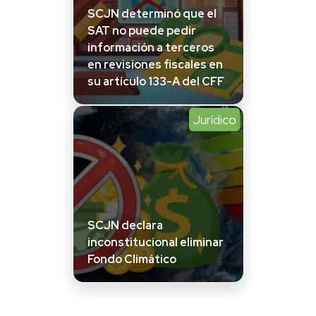
SCJN determinó que el
SAT no puede pedir
información a terceros
en revisiones fiscales en
su artículo 133-A del CFF
Jurídico
SCJN declara
inconstitucional eliminar
Fondo Climático