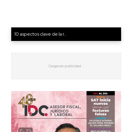
10 aspectos clave de la r...