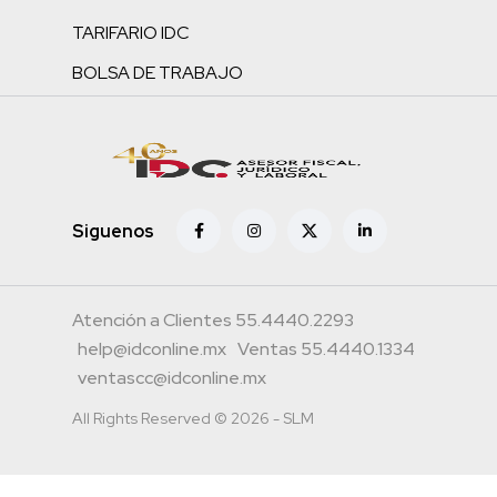
TARIFARIO IDC
BOLSA DE TRABAJO
Siguenos
Atención a Clientes 55.4440.2293
help@idconline.mx
Ventas 55.4440.1334
ventascc@idconline.mx
All Rights Reserved © 2026 - SLM