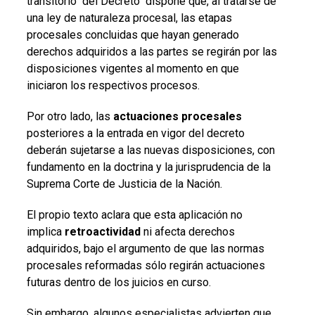
transitorio del Decreto dispone que, al tratarse de
una ley de naturaleza procesal, las etapas
procesales concluidas que hayan generado
derechos adquiridos a las partes se regirán por las
disposiciones vigentes al momento en que
iniciaron los respectivos procesos.
Por otro lado, las
actuaciones procesales
posteriores a la entrada en vigor del decreto
deberán sujetarse a las nuevas disposiciones, con
fundamento en la doctrina y la jurisprudencia de la
Suprema Corte de Justicia de la Nación.
El propio texto aclara que esta aplicación no
implica
retroactividad
ni afecta derechos
adquiridos, bajo el argumento de que las normas
procesales reformadas sólo regirán actuaciones
futuras dentro de los juicios en curso.
Sin embargo, algunos especialistas advierten que