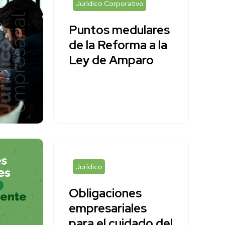
Jurídico Corporativo
Puntos medulares
de la Reforma a la
Ley de Amparo
Jurídico
Obligaciones
empresariales
para el cuidado del