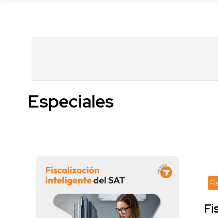
Especiales
Fi
Fi