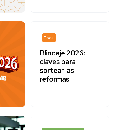
Fiscal
Blindaje 2026:
claves para
sortear las
reformas