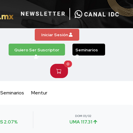
Iniciar Sesión
Quiero Ser Suscriptor
Seminarios
0
Seminarios
Mentur
DOM 01/02
S 2.07%
UMA 117.31