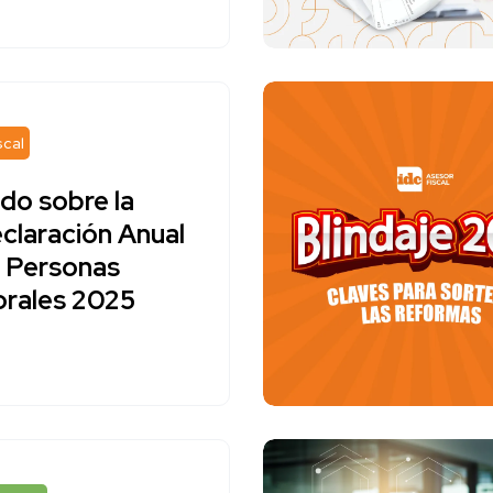
scal
do sobre la
claración Anual
 Personas
rales 2025