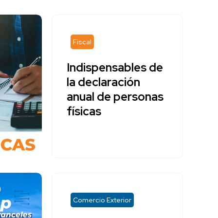
Fiscal
Indispensables de
la declaración
anual de personas
físicas
Comercio Exterior