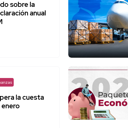
do sobre la
claración anual
M
nanzas
pera la cuesta
 enero