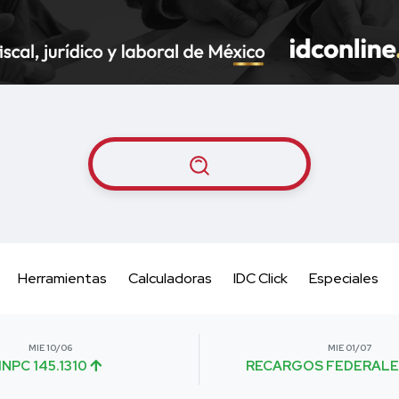
Herramientas
Calculadoras
IDC Click
Especiales
MIE 10/06
MIE 01/07
INPC 145.1310
RECARGOS FEDERALE