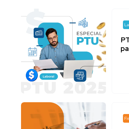
La
PT
pa
Fi