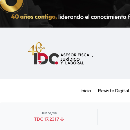
Inicio
Revista Digital
JUE 06/08
TDC 17.2317