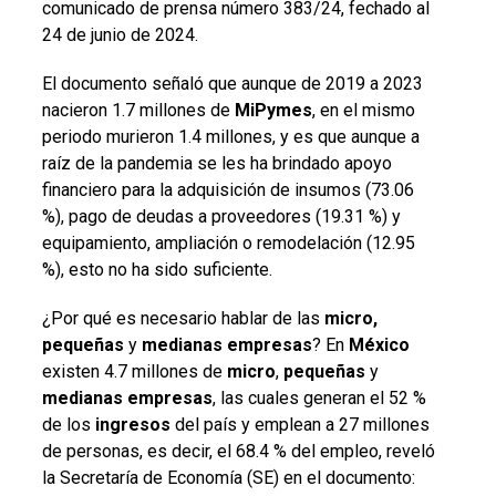
comunicado de prensa número 383/24, fechado al
24 de junio de 2024.
El documento señaló que aunque de 2019 a 2023
nacieron 1.7 millones de
MiPymes
, en el mismo
periodo murieron 1.4 millones, y es que aunque a
raíz de la pandemia se les ha brindado apoyo
financiero para la adquisición de insumos (73.06
%), pago de deudas a proveedores (19.31 %) y
equipamiento, ampliación o remodelación (12.95
%), esto no ha sido suficiente.
¿Por qué es necesario hablar de las
micro,
pequeñas
y
medianas empresas
? En
México
existen 4.7 millones de
micro
,
pequeñas
y
medianas
empresas
, las cuales generan el 52 %
de los
ingresos
del país y emplean a 27 millones
de personas, es decir, el 68.4 % del empleo, reveló
la Secretaría de Economía (SE) en el documento: