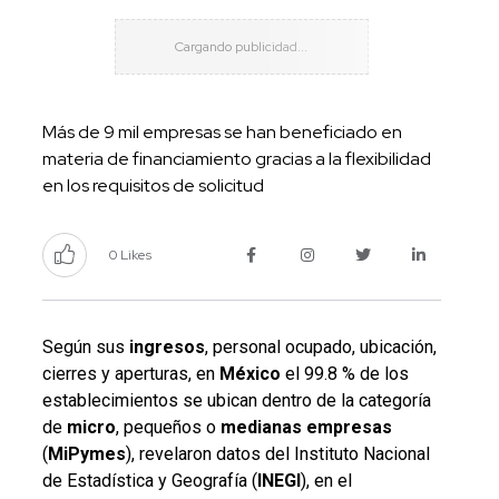
Más de 9 mil empresas se han beneficiado en
materia de financiamiento gracias a la flexibilidad
en los requisitos de solicitud
0 Likes
Según sus
ingresos
, personal ocupado, ubicación,
cierres y aperturas,
en
México
el 99.8 % de los
establecimientos se ubican dentro de la categoría
de
micro
, pequeños o
medianas
empresas
(
MiPymes
), revelaron datos del Instituto Nacional
de Estadística y Geografía (
INEGI
), en el