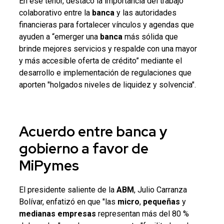
En ese tenor,
destacó la importancia del trabajo
colaborativo entre la
banca
y las autoridades
financieras para fortalecer vínculos y agendas que
ayuden a “emerger una
banca
más sólida que
brinde mejores servicios y respalde con una mayor
y más accesible oferta de crédito” mediante el
desarrollo e implementación de regulaciones que
aporten "holgados niveles de liquidez y solvencia".
Acuerdo entre
banca
y
gobierno
a favor de
MiPymes
El presidente saliente de la
ABM
, Julio Carranza
Bolívar, enfatizó en que "las
micro
,
pequeñas
y
medianas
empresas
representan más del 80 %