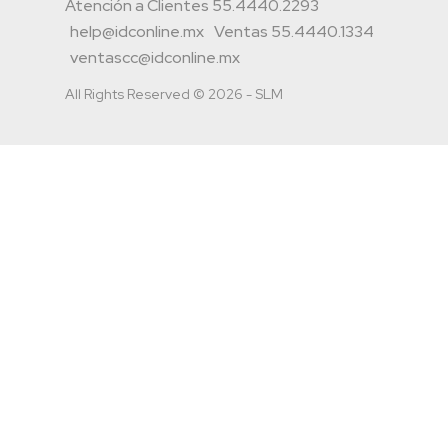
Atención a Clientes 55.4440.2293
help@idconline.mx
Ventas 55.4440.1334
ventascc@idconline.mx
All Rights Reserved © 2026 - SLM