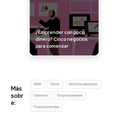
¿Emprender con poco
dinero? Cinco negocios
para comenzar
ABM
Pyme
Servicios bancarios
Más
sobr
Gobierno
Emprendedores
e:
Financiamientos