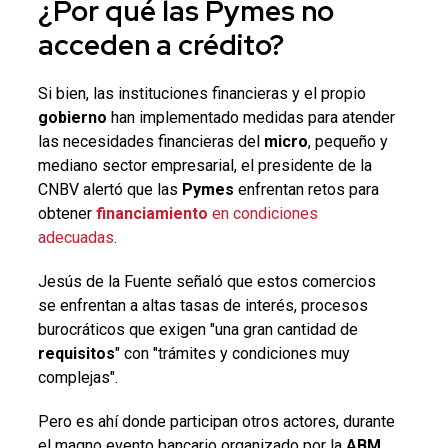
¿Por qué las
Pymes
no
acceden a crédito?
Si bien, las instituciones financieras y el propio
gobierno
han implementado medidas para atender
las necesidades financieras del
micro
, pequeño y
mediano sector empresarial, el presidente de la
CNBV alertó que las
Pymes
enfrentan retos para
obtener
financiamiento
en condiciones
adecuadas
.
Jesús de la Fuente
señaló que estos comercios
se enfrentan a
altas tasas de interés, procesos
burocráticos que exigen "
una gran cantidad de
requisitos
" con "trámites y condiciones muy
complejas".
Pero es ahí donde participan otros actores, durante
el magno evento bancario organizado por la
ABM
,