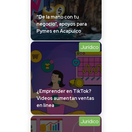
“De la mano con tu
negocio”, apoyos para
Pymes en Acapulco
Jurídico
¿Emprender en TikTok?
Videos aumentan ventas
en línea
Jurídico