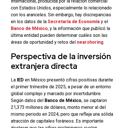
internacional, producida por la relación comercial
con Estados Unidos, especialmente lo relacionado
con los aranceles. Sin embargo, hay discrepancias
en los datos de la
Secretaría de Economía
y el
Banco de México
, y la información que publicó la
última entidad pueden determinar cuáles son las
áreas de oportunidad y retos del
nearshoring
.
Perspectiva de la
inversión
extranjera directa
La
IED
en México presentó cifras positivas durante
el primer trimestre de 2025, a pesar de un entorno
global complejo y marcado por incertidumbre.
Según datos del
Banco de México
, se captaron
21,373 millones de dólares, monto menor al del
mismo periodo en 2024, pero que refleja una sólida
atracción de capitales foráneos. Es importante
destacar que las cifras preliminares suelen