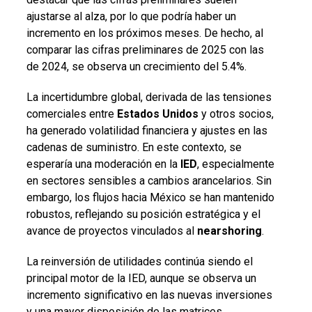
ajustarse al alza, por lo que podría haber un
incremento en los próximos meses. De hecho, al
comparar las cifras preliminares de 2025 con las
de 2024, se observa un crecimiento del 5.4%.
La incertidumbre global, derivada de las tensiones
comerciales entre
Estados Unidos
y otros socios,
ha generado volatilidad financiera y ajustes en las
cadenas de suministro. En este contexto, se
esperaría una moderación en la
IED
, especialmente
en sectores sensibles a cambios arancelarios. Sin
embargo, los flujos hacia México se han mantenido
robustos, reflejando su posición estratégica y el
avance de proyectos vinculados al
nearshoring
.
La reinversión de utilidades continúa siendo el
principal motor de la IED, aunque se observa un
incremento significativo en las nuevas inversiones
y una mayor disposición de las matrices