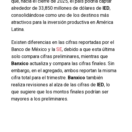
que, hacia el cierre de 2025, el país podría captar
alrededor de 33,850 millones de dólares de
IED
,
consolidándose como uno de los destinos más
atractivos para la inversión productiva en América
Latina.
Existen diferencias en las cifras reportadas por el
Banco de México y la
SE
, debido a que esta última
solo compara cifras preliminares, mientras que
Banxico
actualiza y compara las cifras finales. Sin
embargo, en el agregado, ambos reportan la misma
cifra total para el trimestre.
Banxico
también
realiza revisiones al alza de las cifras de
IED
, lo
que sugiere que los montos finales podrían ser
mayores a los preliminares.