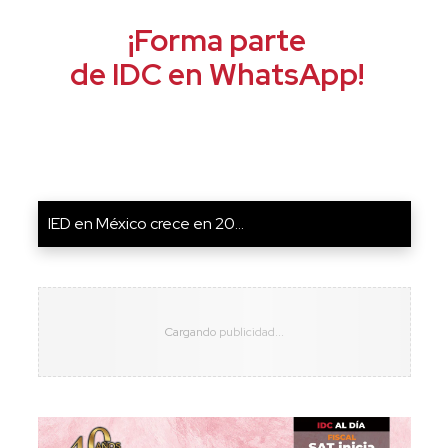
¡Forma parte
de IDC en WhatsApp!
IED en México crece en 20...