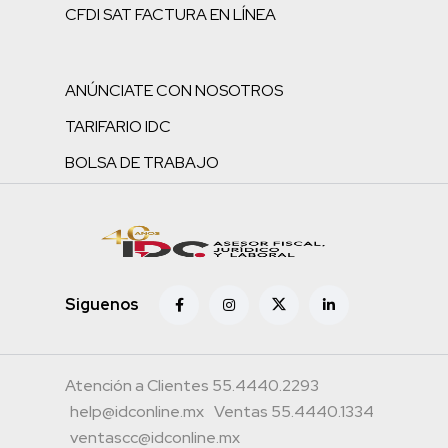
CFDI SAT FACTURA EN LÍNEA
ANÚNCIATE CON NOSOTROS
TARIFARIO IDC
BOLSA DE TRABAJO
Siguenos
Atención a Clientes 55.4440.2293
help@idconline.mx
Ventas 55.4440.1334
ventascc@idconline.mx