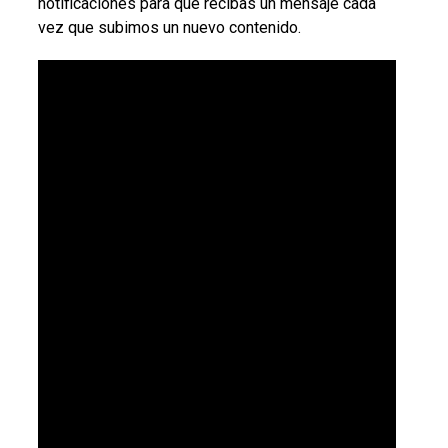
notificaciones para que recibas un mensaje cada
vez que subimos un nuevo contenido.