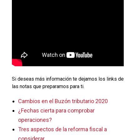
Si deseas más información te dejamos los links de
las notas que preparamos para ti.
Cambios en el Buzón tributario 2020
¿Fechas cierta para comprobar
operaciones?
Tres aspectos de la reforma fiscal a
considerar