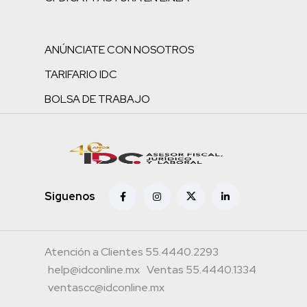
ANÚNCIATE CON NOSOTROS
TARIFARIO IDC
BOLSA DE TRABAJO
Siguenos
Atención a Clientes 55.4440.2293
help@idconline.mx
Ventas 55.4440.1334
ventascc@idconline.mx