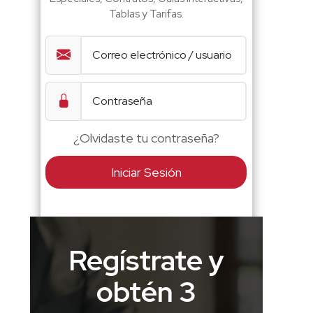
Tablas y Tarifas.
¿Olvidaste tu contraseña?
Iniciar Sesión
Regístrate y
obtén 3