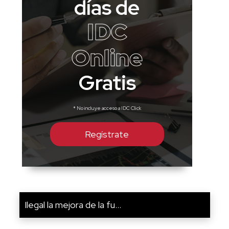
días de
IDC
Online
Gratis
* No incluye acceso a IDC Click
Regístrate
Ilegal la mejora de la fu...