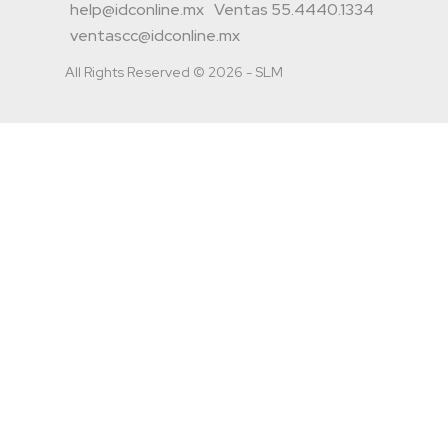
help@idconline.mx
Ventas 55.4440.1334
ventascc@idconline.mx
All Rights Reserved © 2026 - SLM