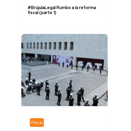
#BrújulaLegal Rumbo a la reforma
fiscal (parte 1)
Fiscal