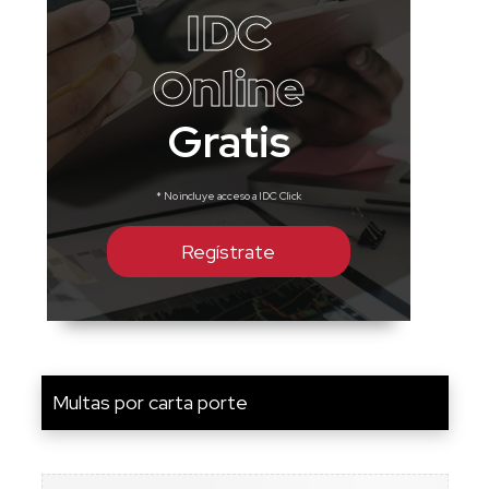
IDC
Online
Gratis
* No incluye acceso a IDC Click
Regístrate
Multas por carta porte