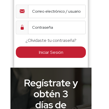
¿Olvidaste tu contraseña?
Iniciar Sesión
Regístrate y
obtén 3
días de