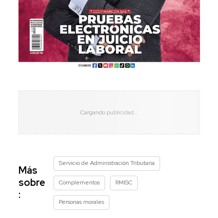
Servicio de Administración Tributaria
Más
sobre
Complementos
RMISC
:
Personas morales